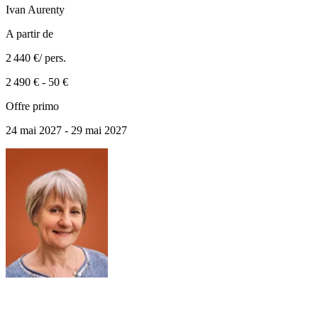
Ivan
Aurenty
A partir de
2 440 €
/ pers.
2 490 €
-
50 €
Offre primo
24 mai 2027 - 29 mai 2027