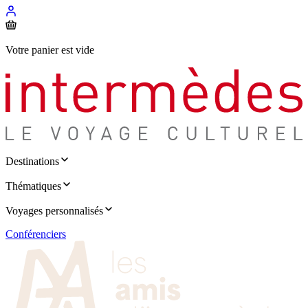
Votre panier est vide
Destinations
Thématiques
Voyages personnalisés
Conférenciers