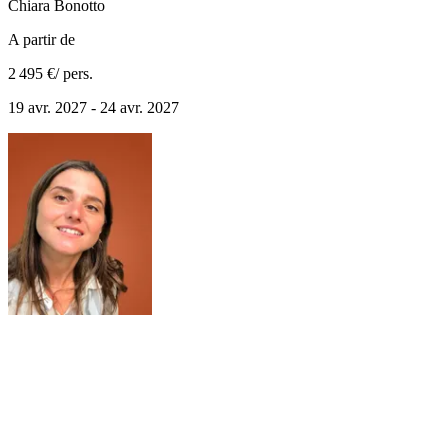
Chiara
Bonotto
A partir de
2 495 €
/ pers.
19 avr. 2027 - 24 avr. 2027