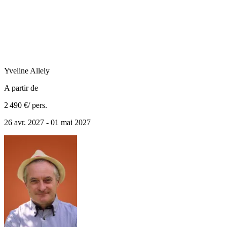
Yveline
Allely
A partir de
2 490 €
/ pers.
26 avr. 2027 - 01 mai 2027