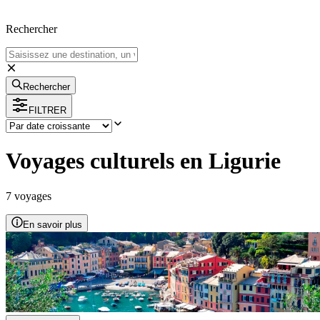
Rechercher
Rechercher
FILTRER
Voyages culturels en Ligurie
7
voyage
s
En savoir plus