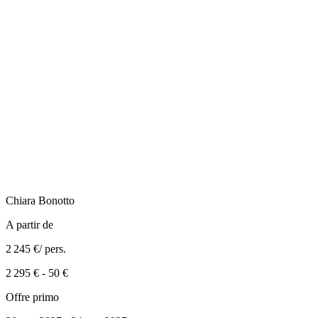
Chiara
Bonotto
A partir de
2 245 €
/ pers.
2 295 €
-
50 €
Offre primo