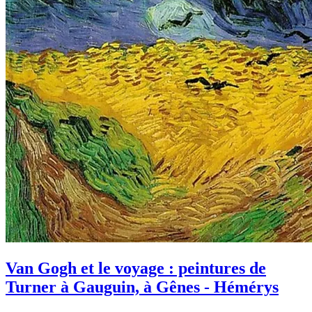
Van Gogh et le voyage : peintures de
Turner à Gauguin, à Gênes - Hémérys