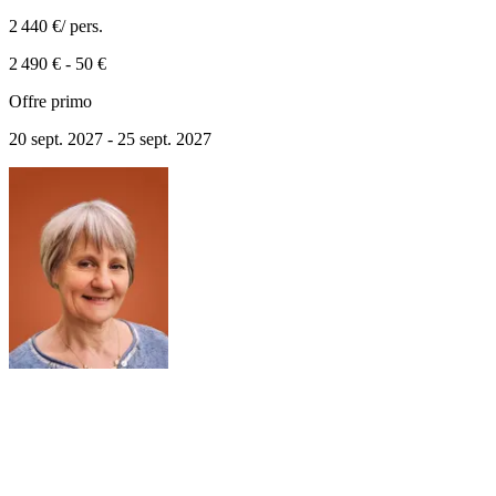
2 440 €
/ pers.
2 490 €
-
50 €
Offre primo
20 sept. 2027 - 25 sept. 2027