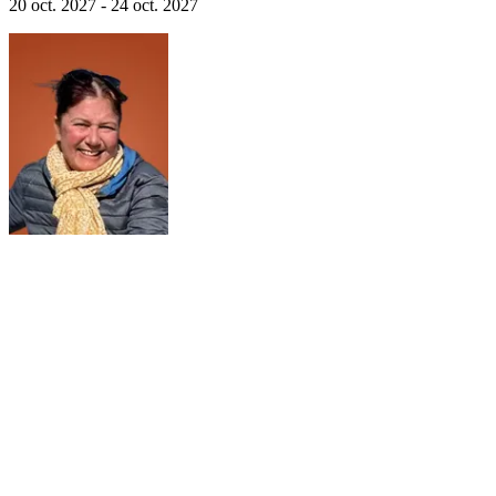
20 oct. 2027 - 24 oct. 2027