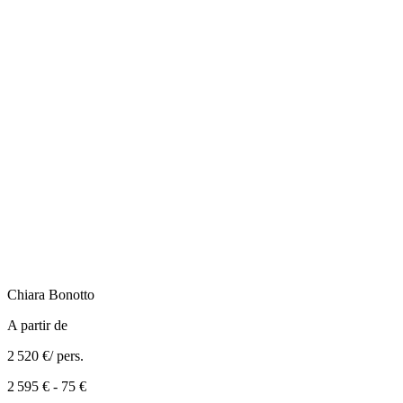
Chiara
Bonotto
A partir de
2 520 €
/ pers.
2 595 €
-
75 €