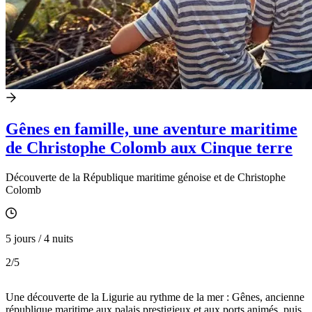
Gênes en famille, une aventure maritime
de Christophe Colomb aux Cinque terre
Découverte de la République maritime génoise et de Christophe
Colomb
5 jours / 4 nuits
2
/5
Une découverte de la Ligurie au rythme de la mer : Gênes, ancienne
république maritime aux palais prestigieux et aux ports animés, puis