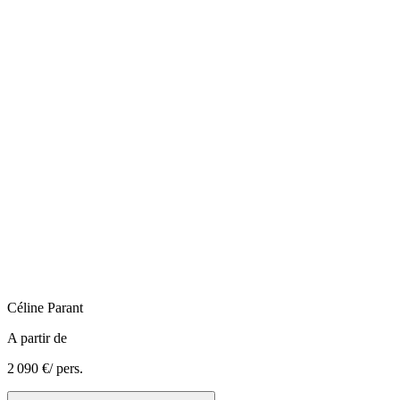
Céline
Parant
A partir de
2 090 €
/ pers.