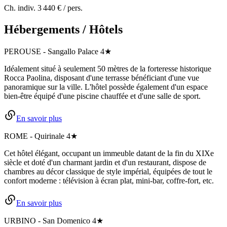
Ch. indiv.
3 440 €
/ pers.
Hébergements / Hôtels
PEROUSE
-
Sangallo Palace
4★
Idéalement situé à seulement 50 mètres de la forteresse historique
Rocca Paolina, disposant d'une terrasse bénéficiant d'une vue
panoramique sur la ville. L'hôtel possède également d'un espace
bien-être équipé d'une piscine chauffée et d'une salle de sport.
En savoir plus
ROME
-
Quirinale
4★
Cet hôtel élégant, occupant un immeuble datant de la fin du XIXe
siècle et doté d'un charmant jardin et d'un restaurant, dispose de
chambres au décor classique de style impérial, équipées de tout le
confort moderne : télévision à écran plat, mini-bar, coffre-fort, etc.
En savoir plus
URBINO
-
San Domenico
4★