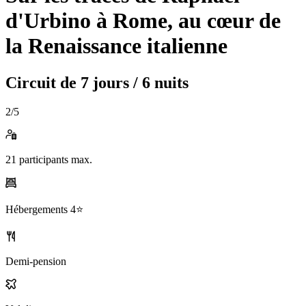
d'Urbino à Rome, au cœur de
la Renaissance italienne
Circuit de
7 jours / 6 nuits
2
/5
21
participants max.
Hébergements
4⭐️
Demi-pension