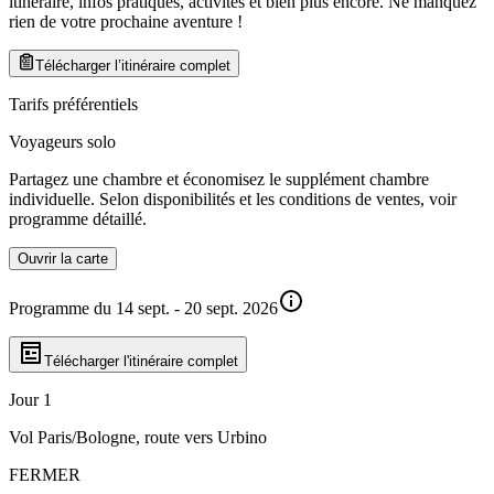
itinéraire, infos pratiques, activités et bien plus encore. Ne manquez
rien de votre prochaine aventure
!
Télécharger l’itinéraire complet
Tarifs préférentiels
Voyageurs solo
Partagez une chambre et économisez le supplément chambre
individuelle. Selon disponibilités et les conditions de ventes, voir
programme détaillé.
Ouvrir la carte
Programme du 14 sept. - 20 sept. 2026
Télécharger l'itinéraire complet
Jour 1
Vol Paris/Bologne, route vers Urbino
FERMER