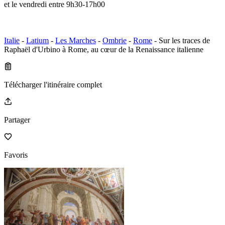
et le vendredi entre 9h30-17h00
Italie
-
Latium
-
Les Marches
-
Ombrie
-
Rome
- Sur les traces de
Raphaël d'Urbino à Rome, au cœur de la Renaissance italienne
Télécharger l'itinéraire complet
Partager
Favoris