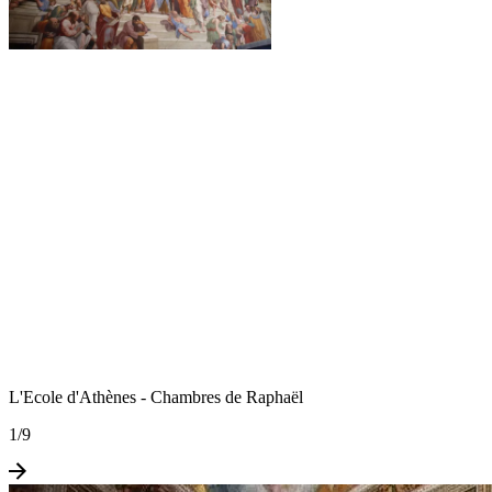
L'Ecole d'Athènes - Chambres de Raphaël
1
/
9