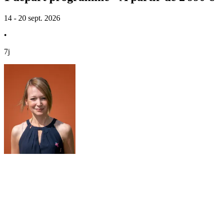
14 - 20 sept. 2026
•
7j