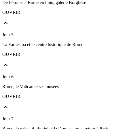
De Pérouse à Rome en train, galerie Borghèse
OUVRIR
Jour 5
La Farnesina et le centre historique de Rome
OUVRIR
Jour 6
Rome, le Vatican et ses musées
OUVRIR
Jour 7
Rome, le palais Barberini et la Domus aurea, retour à Paris