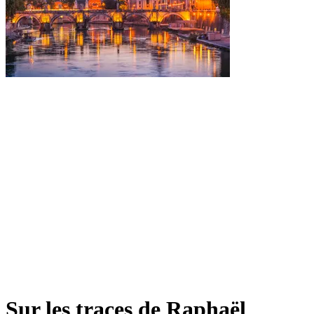
Sur les traces de Raphaël