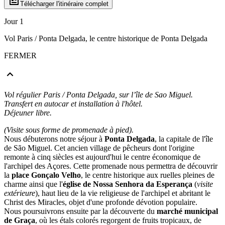
Télécharger l'itinéraire complet
Jour 1
Vol Paris / Ponta Delgada, le centre historique de Ponta Delgada
FERMER
Vol régulier Paris / Ponta Delgada, sur l’île de Sao Miguel.
Transfert en autocar et installation à l'hôtel.
Déjeuner libre.
(Visite sous forme de promenade à pied).
Nous débuterons notre séjour à
Ponta Delgada
, la capitale de l'île
de São Miguel. Cet ancien village de pêcheurs dont l'origine
remonte à cinq siècles est aujourd'hui le centre économique de
l'archipel des Açores. Cette promenade nous permettra de découvrir
la
place Gonçalo Velho
, le centre historique aux ruelles pleines de
charme ainsi que l'
église de Nossa Senhora da Esperança
(
visite
extérieure
), haut lieu de la vie religieuse de l'archipel et abritant le
Christ des Miracles, objet d'une profonde dévotion populaire.
Nous poursuivrons ensuite par la découverte du
marché municipal
de Graça
, où les étals colorés regorgent de fruits tropicaux, de