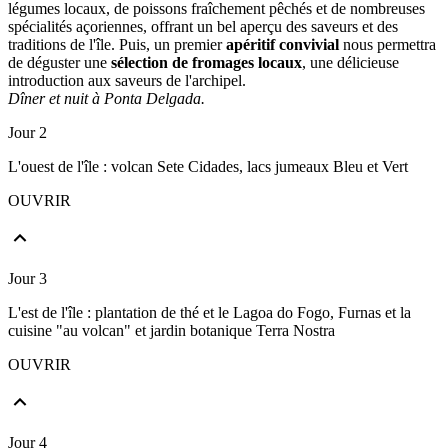
légumes locaux, de poissons fraîchement pêchés et de nombreuses
spécialités açoriennes, offrant un bel aperçu des saveurs et des
traditions de l'île. Puis, un premier
apéritif convivial
nous permettra
de déguster une
sélection de fromages locaux
, une délicieuse
introduction aux saveurs de l'archipel.
Dîner et nuit à Ponta Delgada.
Jour 2
L'ouest de l'île : volcan Sete Cidades, lacs jumeaux Bleu et Vert
OUVRIR
Jour 3
L'est de l'île : plantation de thé et le Lagoa do Fogo, Furnas et la
cuisine "au volcan" et jardin botanique Terra Nostra
OUVRIR
Jour 4