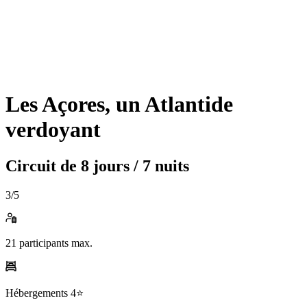
Les Açores, un Atlantide
verdoyant
Circuit de
8 jours / 7 nuits
3
/5
21
participants max.
Hébergements
4⭐️