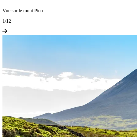
Vue sur le mont Pico
1
/
12