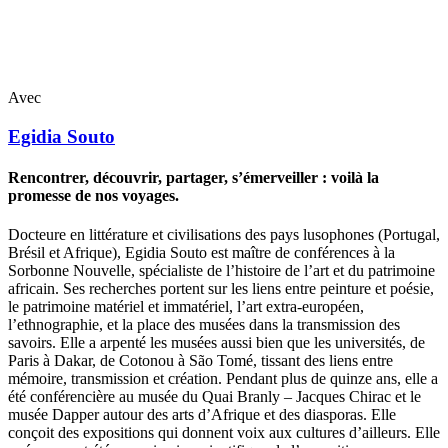
Avec
Egidia
Souto
Rencontrer, découvrir, partager, s’émerveiller : voilà la
promesse de nos voyages.
Docteure en littérature et civilisations des pays lusophones (Portugal,
Brésil et Afrique), Egidia Souto est maître de conférences à la
Sorbonne Nouvelle, spécialiste de l’histoire de l’art et du patrimoine
africain. Ses recherches portent sur les liens entre peinture et poésie,
le patrimoine matériel et immatériel, l’art extra-européen,
l’ethnographie, et la place des musées dans la transmission des
savoirs. Elle a arpenté les musées aussi bien que les universités, de
Paris à Dakar, de Cotonou à São Tomé, tissant des liens entre
mémoire, transmission et création. Pendant plus de quinze ans, elle a
été conférencière au musée du Quai Branly – Jacques Chirac et le
musée Dapper autour des arts d’Afrique et des diasporas. Elle
conçoit des expositions qui donnent voix aux cultures d’ailleurs. Elle