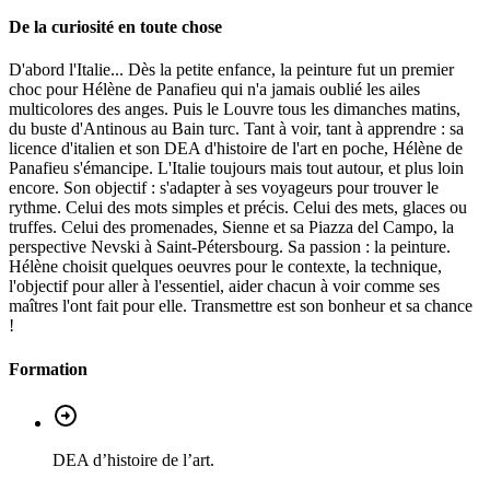
De la curiosité en toute chose
D'abord l'Italie... Dès la petite enfance, la peinture fut un premier
choc pour Hélène de Panafieu qui n'a jamais oublié les ailes
multicolores des anges. Puis le Louvre tous les dimanches matins,
du buste d'Antinous au Bain turc. Tant à voir, tant à apprendre : sa
licence d'italien et son DEA d'histoire de l'art en poche, Hélène de
Panafieu s'émancipe. L'Italie toujours mais tout autour, et plus loin
encore. Son objectif : s'adapter à ses voyageurs pour trouver le
rythme. Celui des mots simples et précis. Celui des mets, glaces ou
truffes. Celui des promenades, Sienne et sa Piazza del Campo, la
perspective Nevski à Saint-Pétersbourg. Sa passion : la peinture.
Hélène choisit quelques oeuvres pour le contexte, la technique,
l'objectif pour aller à l'essentiel, aider chacun à voir comme ses
maîtres l'ont fait pour elle. Transmettre est son bonheur et sa chance
!
Formation
DEA d’histoire de l’art.