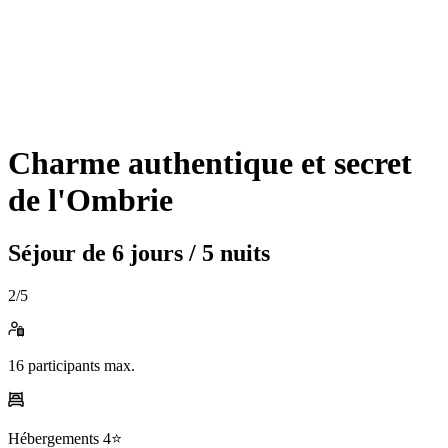
Charme authentique et secret
de l'Ombrie
Séjour de
6 jours / 5 nuits
2
/5
16
participants max.
Hébergements
4⭐️