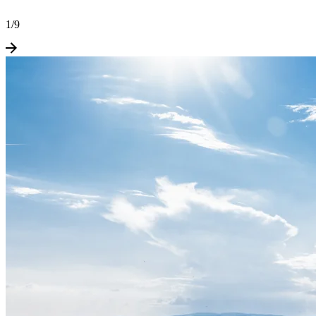
1
/
9