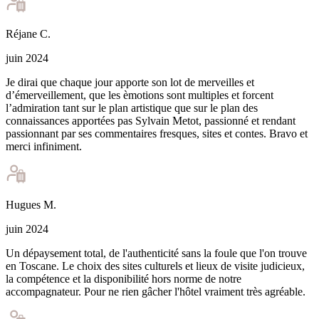
Réjane
C
.
juin 2024
Je dirai que chaque jour apporte son lot de merveilles et
d’émerveillement, que les èmotions sont multiples et forcent
l’admiration tant sur le plan artistique que sur le plan des
connaissances apportées pas Sylvain Metot, passionné et rendant
passionnant par ses commentaires fresques, sites et contes. Bravo et
merci infiniment.
Hugues
M
.
juin 2024
Un dépaysement total, de l'authenticité sans la foule que l'on trouve
en Toscane. Le choix des sites culturels et lieux de visite judicieux,
la compétence et la disponibilité hors norme de notre
accompagnateur. Pour ne rien gâcher l'hôtel vraiment très agréable.