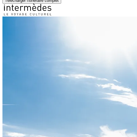
Télécharger l'itinéraire complet