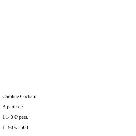
Caroline
Cochard
A partir de
1 140 €
/ pers.
1 190 €
-
50 €