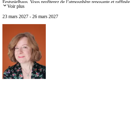
Festspielhaus. Vous profiterez de l’atmosphère reposante et raffinée
Voir plus
de la cité thermale nichée au pied de la forêt Noire...
23 mars 2027 - 26 mars 2027