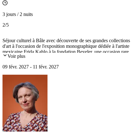
3 jours / 2 nuits
2
/5
Séjour culturel à Bâle avec découverte de ses grandes collections
d'art à l'occasion de l'exposition monographique dédiée à l'artiste
mexicaine Frida Kahlo à la fondation Beyeler, une occasion rare
Voir plus
d'admirer ses œuvres en Europe. Visite du centre historique de Bâle,
de la cathédrale et du Kunstmuseum.
09 févr. 2027 - 11 févr. 2027