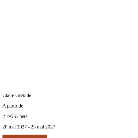
Claire
Grebille
A partir de
2 195 €
/ pers.
20 mai 2027 - 23 mai 2027