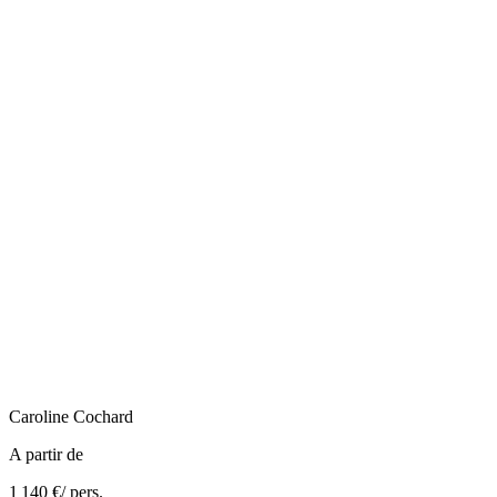
Caroline
Cochard
A partir de
1 140 €
/ pers.