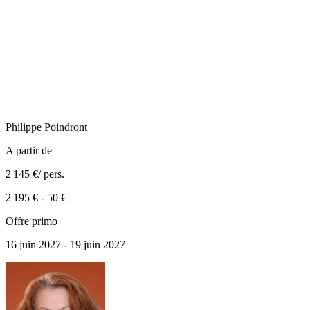
Philippe
Poindront
A partir de
2 145 €
/ pers.
2 195 €
-
50 €
Offre primo
16 juin 2027 - 19 juin 2027