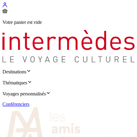
Votre panier est vide
Destinations
Thématiques
Voyages personnalisés
Conférenciers