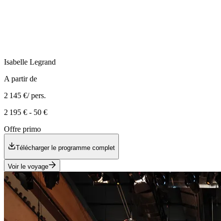
Isabelle
Legrand
A partir de
2 145 €
/ pers.
2 195 €
-
50 €
Offre primo
Télécharger le programme complet
Voir le voyage