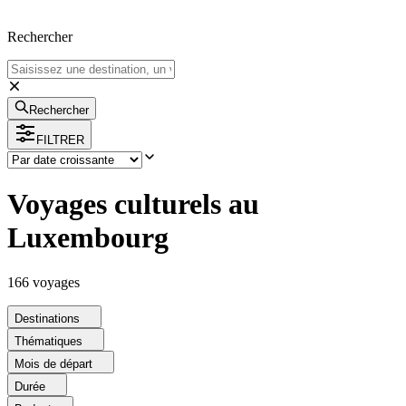
Rechercher
Rechercher
FILTRER
Voyages culturels au
Luxembourg
166
voyage
s
Destinations
Thématiques
Mois de départ
Durée