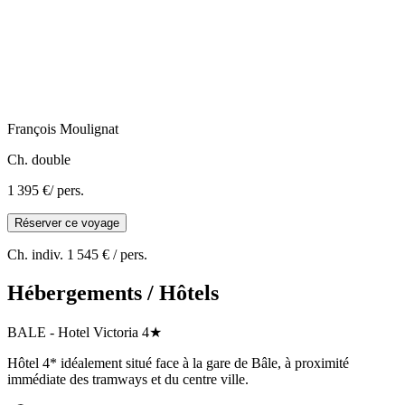
François
Moulignat
Ch. double
1 395 €
/ pers.
Réserver ce voyage
Ch. indiv.
1 545 €
/ pers.
Hébergements / Hôtels
BALE
-
Hotel Victoria
4★
Hôtel 4* idéalement situé face à la gare de Bâle, à proximité
immédiate des tramways et du centre ville.