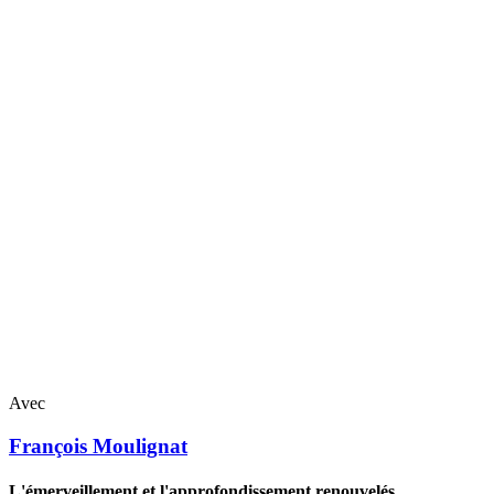
Avec
François
Moulignat
L'émerveillement et l'approfondissement renouvelés