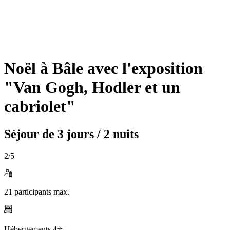
Noël à Bâle avec l'exposition
"Van Gogh, Hodler et un
cabriolet"
Séjour de
3 jours / 2 nuits
2
/5
21
participants max.
Hébergements
4⭐️