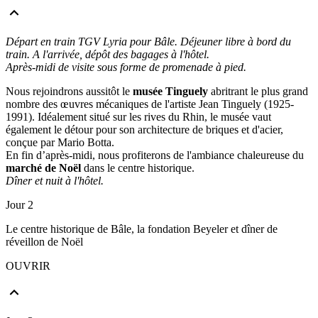
Départ en train TGV Lyria pour Bâle. Déjeuner libre à bord du
train. A l'arrivée, dépôt des bagages à l'hôtel.
Après-midi de visite sous forme de promenade à pied.
Nous rejoindrons aussitôt le
musée Tinguely
abritrant le plus grand
nombre des œuvres mécaniques de l'artiste Jean Tinguely (1925-
1991). Idéalement situé sur les rives du Rhin, le musée vaut
également le détour pour son architecture de briques et d'acier,
conçue par Mario Botta.
En fin d’après-midi, nous profiterons de l'ambiance chaleureuse du
marché de Noël
dans le centre historique.
Dîner et nuit à l'hôtel.
Jour 2
Le centre historique de Bâle, la fondation Beyeler et dîner de
réveillon de Noël
OUVRIR