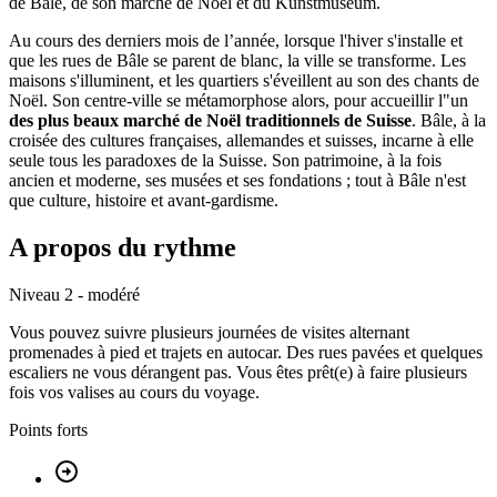
de Bâle, de son marché de Noël et du Kunstmuseum.
Au cours des derniers mois de l’année, lorsque l'hiver s'installe et
que les rues de Bâle se parent de blanc, la ville se transforme. Les
maisons s'illuminent, et les quartiers s'éveillent au son des chants de
Noël. Son centre-ville se métamorphose alors, pour accueillir l"un
des plus beaux marché de Noël traditionnels de Suisse
. Bâle, à la
croisée des cultures françaises, allemandes et suisses, incarne à elle
seule tous les paradoxes de la Suisse. Son patrimoine, à la fois
ancien et moderne, ses musées et ses fondations ; tout à Bâle n'est
que culture, histoire et avant-gardisme.
A propos du rythme
Niveau 2 - modéré
Vous pouvez suivre plusieurs journées de visites alternant
promenades à pied et trajets en autocar. Des rues pavées et quelques
escaliers ne vous dérangent pas. Vous êtes prêt(e) à faire plusieurs
fois vos valises au cours du voyage.
Points forts