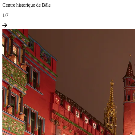
Centre historique de Bâle
1
/
7