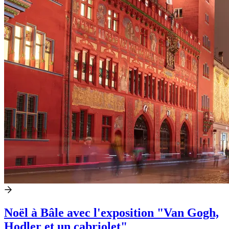
Noël à Bâle avec l'exposition "Van Gogh,
Hodler et un cabriolet"