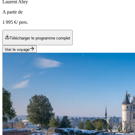
Laurent
Abry
A partir de
1 995 €
/ pers.
Télécharger le programme complet
Voir le voyage