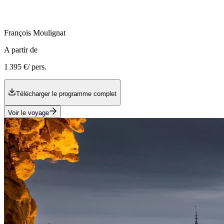
François
Moulignat
A partir de
1 395 €
/ pers.
Télécharger le programme complet
Voir le voyage