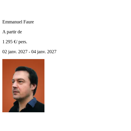
Emmanuel
Faure
A partir de
1 295 €
/ pers.
02 janv. 2027 - 04 janv. 2027