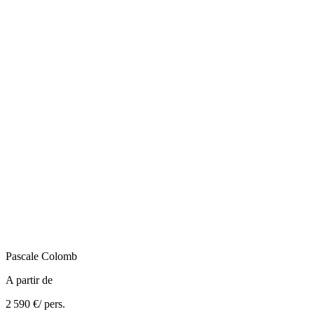
Pascale
Colomb
A partir de
2 590 €
/ pers.