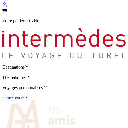
Votre panier est vide
Destinations
Thématiques
Voyages personnalisés
Conférenciers