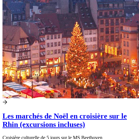
Les marchés de Noël en croisière sur le
Rhin (excursions incluses)
Croisière culturelle de 5 jours sur le MS Beethoven