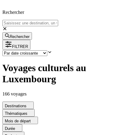
Rechercher
Rechercher
FILTRER
Voyages culturels au
Luxembourg
166
voyage
s
Destinations
Thématiques
Mois de départ
Durée