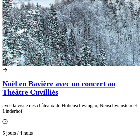
Noël en Bavière avec un concert au
Théâtre Cuvilliés
avec la visite des châteaux de Hohenschwangau, Neuschwanstein et
Linderhof
5 jours / 4 nuits