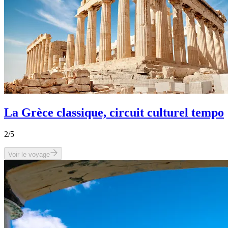
La Grèce classique, circuit culturel tempo
2
/5
Voir le voyage