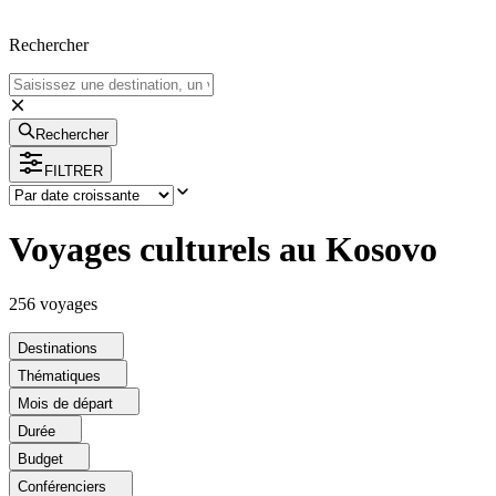
Rechercher
Rechercher
FILTRER
Voyages culturels au Kosovo
256
voyage
s
Destinations
Thématiques
Mois de départ
Durée
Budget
Conférenciers