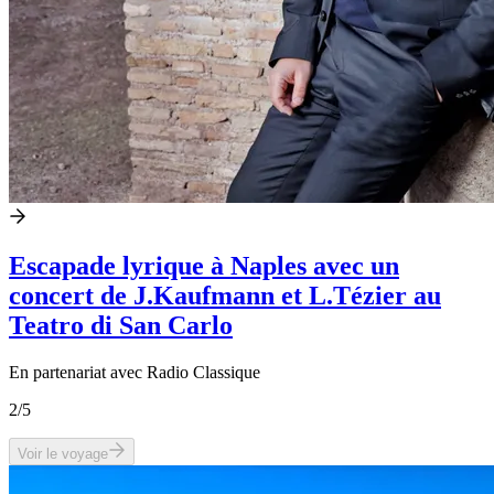
Escapade lyrique à Naples avec un
concert de J.Kaufmann et L.Tézier au
Teatro di San Carlo
En partenariat avec Radio Classique
2
/5
Voir le voyage