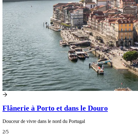
Flânerie à Porto et dans le Douro
Douceur de vivre dans le nord du Portugal
2
/5