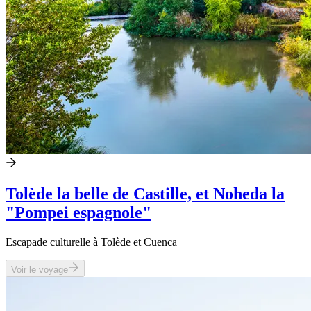
Tolède la belle de Castille, et Noheda la
"Pompei espagnole"
Escapade culturelle à Tolède et Cuenca
Voir le voyage