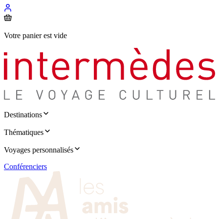
Votre panier est vide
Destinations
Thématiques
Voyages personnalisés
Conférenciers