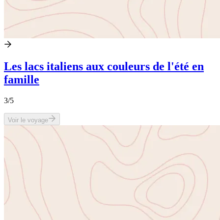
Les lacs italiens aux couleurs de l'été en
famille
3
/5
Voir le voyage