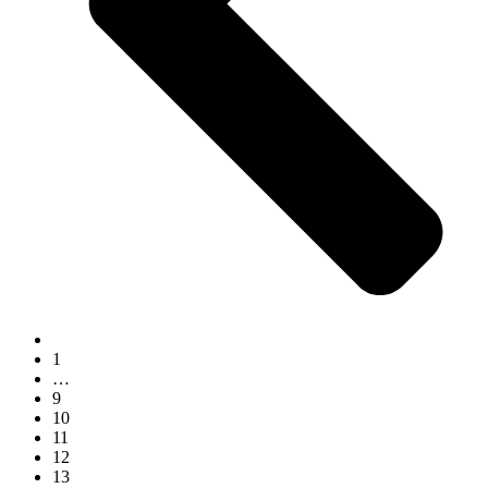
1
…
9
10
11
12
13