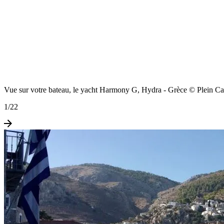
Vue sur votre bateau, le yacht Harmony G, Hydra - Grèce © Plein C
1
/
22