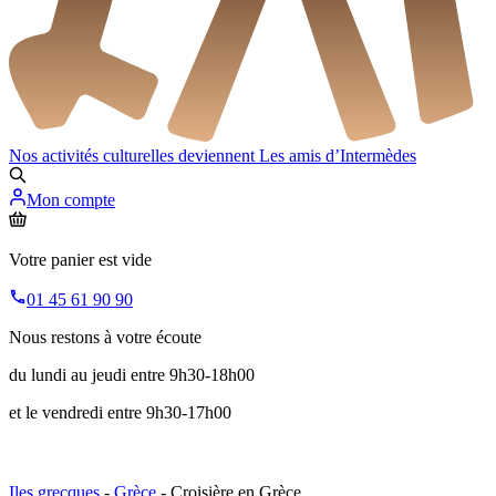
Nos activités culturelles deviennent
Les amis d’Intermèdes
Mon compte
Votre panier est vide
01 45 61 90 90
Nous restons à votre écoute
du lundi au jeudi entre 9h30-18h00
et le vendredi entre 9h30-17h00
Iles grecques
-
Grèce
- Croisière en Grèce