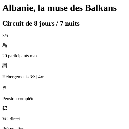
Albanie, la muse des Balkans
Circuit de
8 jours / 7 nuits
3
/5
20
participants max.
Hébergements
3⭐️ |
4⭐️
Pension complète
Vol direct
Présentation