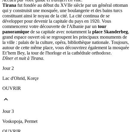
Tirana
fut fondée au début du XVIIe siècle par un général ottoman
qui y construisit une mosquée, une boulangerie et des bains turcs
constituant ainsi le noyau de la cité. La cité continua de se
développer pour devenir la capitale du pays en 1920. Vous
commencerez votre découverte de l'Albanie par un
tour
panoramique
de sa capitale avec notamment la
place Skanderbeg
,
grand espace ouvert où se regroupent les principaux monuments de
la ville : palais de la culture, opéra, bibliothèque nationale. Toujours,
autour de cette même place, vous découvrirez également la mosquée
Et’hem Bey, la tour de l'horloge et la cathédrale orthodoxe.
Dîner et nuit à Tirana.
Jour 2
Lac d'Ohrid, Korçe
OUVRIR
Jour 3
Voskopoja, Permet
OUVRIR