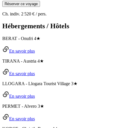
Réserver ce voyage
Ch. indiv.
2 520 €
/ pers.
Hébergements / Hôtels
BERAT
-
Onufri
4★
En savoir plus
TIRANA
-
Austria
4★
En savoir plus
LLOGARA
-
Llogara Tourist Village
3★
En savoir plus
PERMET
-
Alvero
3★
En savoir plus