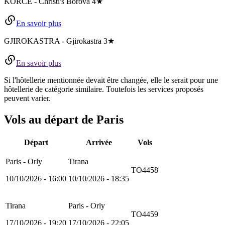
KORCE
-
Christi's Borova
4★
En savoir plus
GJIROKASTRA
-
Gjirokastra
3★
En savoir plus
Si l'hôtellerie mentionnée devait être changée, elle le serait pour une
hôtellerie de catégorie similaire. Toutefois les services proposés
peuvent varier.
Vols au départ de Paris
Départ
Arrivée
Vols
Paris - Orly
Tirana
TO4458
10/10/2026 - 16:00
10/10/2026 - 18:35
Tirana
Paris - Orly
TO4459
17/10/2026 - 19:20
17/10/2026 - 22:05