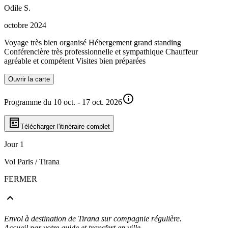
Odile
S
.
octobre 2024
Voyage très bien organisé Hébergement grand standing
Conférencière très professionnelle et sympathique Chauffeur
agréable et compétent Visites bien préparées
Ouvrir la carte
Programme du 10 oct. - 17 oct. 2026
Télécharger l'itinéraire complet
Jour 1
Vol Paris / Tirana
FERMER
Envol à destination de Tirana sur compagnie régulière.
Accueil par votre guide et transfert en ville.