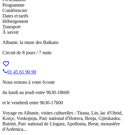
Programme
Conférencier
Dates et tarifs
Hébergement
Transport
À savoir
Albanie, la muse des Balkans
Circuit de
8 jours / 7 nuits
01 45 61 90 90
Nous restons à votre écoute
du lundi au jeudi entre 9h30-18h00
et le vendredi entre 9h30-17h00
Voyage en Albanie, visites culturelles : Tirana, Lin, lac d'Ohrid,
Korçe, Voskopoja, Parc national d'Hotova, Benja, Gjirokastra,
Butrint, Parc national de Llogara, Apollonia, Berat, monastère
d'Ardenica...