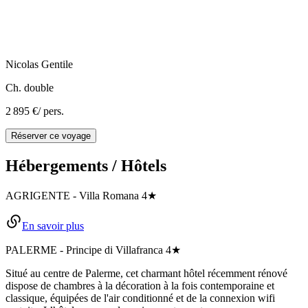
Nicolas
Gentile
Ch. double
2 895 €
/ pers.
Réserver ce voyage
Hébergements / Hôtels
AGRIGENTE
-
Villa Romana
4★
En savoir plus
PALERME
-
Principe di Villafranca
4★
Situé au centre de Palerme, cet charmant hôtel récemment rénové
dispose de chambres à la décoration à la fois contemporaine et
classique, équipées de l'air conditionné et de la connexion wifi