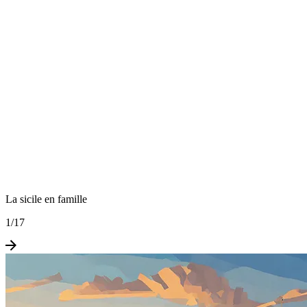
La sicile en famille
1
/
17