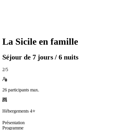
La Sicile en famille
Séjour de
7 jours / 6 nuits
2
/5
26
participants max.
Hébergements
4⭐️
Présentation
Programme