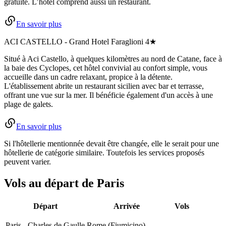
gratuite. L’hôtel comprend aussi un restaurant.
En savoir plus
ACI CASTELLO
-
Grand Hotel Faraglioni
4★
Situé à Aci Castello, à quelques kilomètres au nord de Catane, face à
la baie des Cyclopes, cet hôtel convivial au confort simple, vous
accueille dans un cadre relaxant, propice à la détente.
L'établissement abrite un restaurant sicilien avec bar et terrasse,
offrant une vue sur la mer. Il bénéficie également d'un accès à une
plage de galets.
En savoir plus
Si l'hôtellerie mentionnée devait être changée, elle le serait pour une
hôtellerie de catégorie similaire. Toutefois les services proposés
peuvent varier.
Vols au départ de Paris
Départ
Arrivée
Vols
Paris - Charles de Gaulle
Rome (Fiumicino)