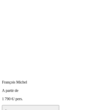
François
Michel
A partir de
1 790 €
/ pers.