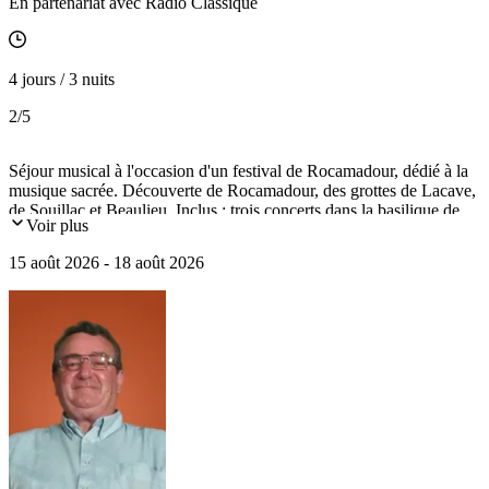
En partenariat avec Radio Classique
4 jours / 3 nuits
2
/5
Séjour musical à l'occasion d'un festival de Rocamadour, dédié à la
musique sacrée. Découverte de Rocamadour, des grottes de Lacave,
de Souillac et Beaulieu. Inclus : trois concerts dans la basilique de
Voir plus
Rocamadour ou la vallée de l'Alzou avec transferts en navette et
hébergement 4* dans la ville médiévale.
15 août 2026 - 18 août 2026