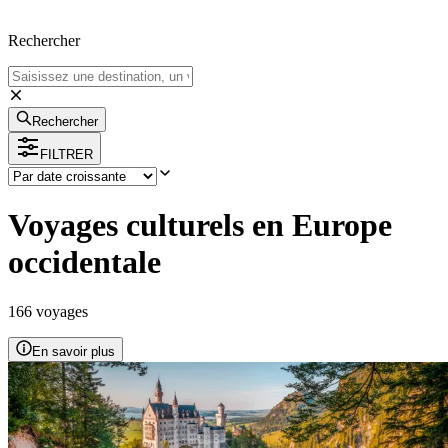
Rechercher
Rechercher
FILTRER
Voyages culturels en Europe
occidentale
166
voyage
s
En savoir plus