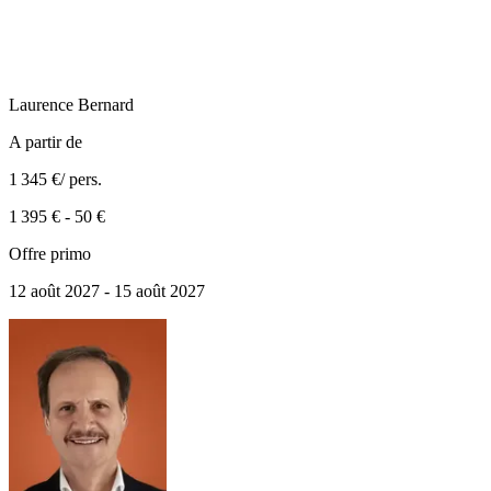
Laurence
Bernard
A partir de
1 345 €
/ pers.
1 395 €
-
50 €
Offre primo
12 août 2027 - 15 août 2027