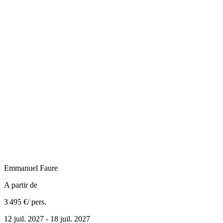
Emmanuel
Faure
A partir de
3 495 €
/ pers.
12 juil. 2027 - 18 juil. 2027