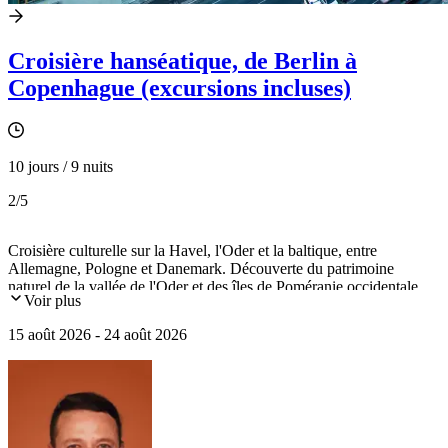
Croisière hanséatique, de Berlin à
Copenhague (excursions incluses)
10 jours / 9 nuits
2
/5
Croisière culturelle sur la Havel, l'Oder et la baltique, entre
Allemagne, Pologne et Danemark. Découverte du patrimoine
naturel de la vallée de l'Oder et des îles de Poméranie occidentale.
Voir plus
Visite de Berlin, Szczecin, Greifswald, Copenhague et le château
d'Hamlet.
15 août 2026 - 24 août 2026