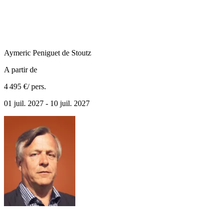
Aymeric
Peniguet de Stoutz
A partir de
4 495 €
/ pers.
01 juil. 2027 - 10 juil. 2027