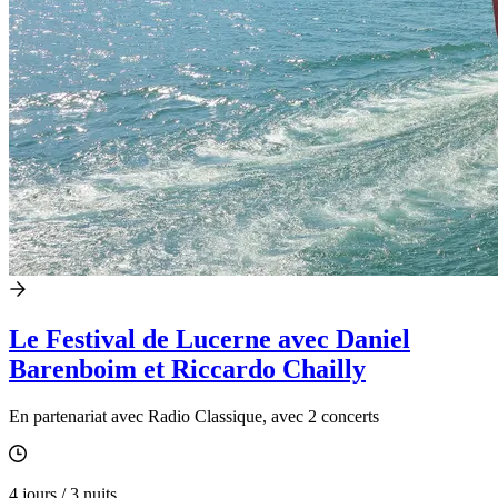
Le Festival de Lucerne avec Daniel
Barenboim et Riccardo Chailly
En partenariat avec Radio Classique, avec 2 concerts
4 jours / 3 nuits