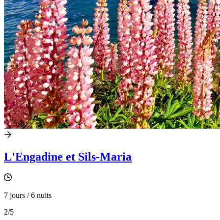
L'Engadine et Sils-Maria
7 jours / 6 nuits
2
/5