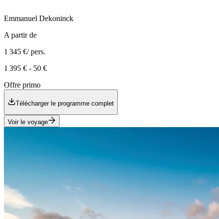
Emmanuel
Dekoninck
A partir de
1 345 €
/ pers.
1 395 €
-
50 €
Offre primo
Télécharger le programme complet
Voir le voyage