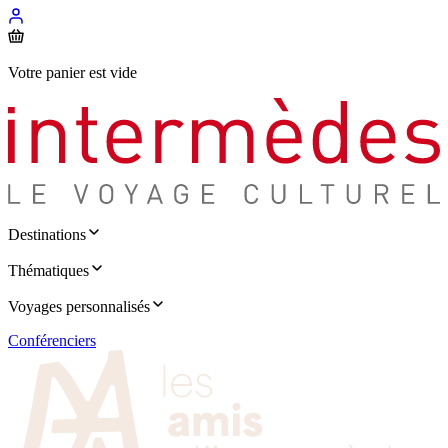
Votre panier est vide
Destinations
Thématiques
Voyages personnalisés
Conférenciers