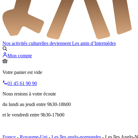
Nos activités culturelles deviennent
Les amis d’Intermèdes
Mon compte
Votre panier est vide
01 45 61 90 90
Nous restons à votre écoute
du lundi au jeudi entre 9h30-18h00
et le vendredi entre 9h30-17h00
France
-
Royaume-Uni
-
Les îles anglo-normandes
- Les îles Anglo-N