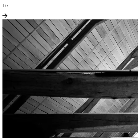
1
/
7