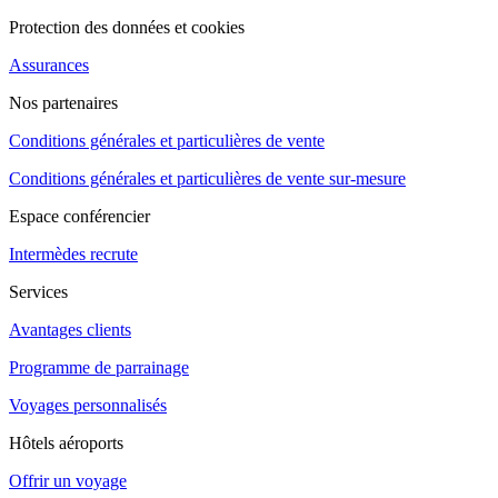
Protection des données et cookies
Assurances
Nos partenaires
Conditions générales et particulières de vente
Conditions générales et particulières de vente sur-mesure
Espace conférencier
Intermèdes recrute
Services
Avantages clients
Programme de parrainage
Voyages personnalisés
Hôtels aéroports
Offrir un voyage