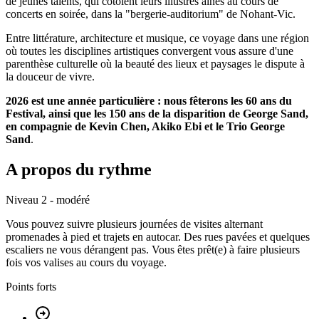
de jeunes talents, qui côtoient leurs illustres aînés au cours de
concerts en soirée, dans la "bergerie-auditorium" de Nohant-Vic.
Entre littérature, architecture et musique, ce voyage dans une région
où toutes les disciplines artistiques convergent vous assure d'une
parenthèse culturelle où la beauté des lieux et paysages le dispute à
la douceur de vivre.
2026 est une année particulière : nous fêterons les 60 ans du
Festival, ainsi que les 150 ans de la disparition de George Sand,
en compagnie de Kevin Chen, Akiko Ebi et le Trio George
Sand
.
A propos du rythme
Niveau 2 - modéré
Vous pouvez suivre plusieurs journées de visites alternant
promenades à pied et trajets en autocar. Des rues pavées et quelques
escaliers ne vous dérangent pas. Vous êtes prêt(e) à faire plusieurs
fois vos valises au cours du voyage.
Points forts