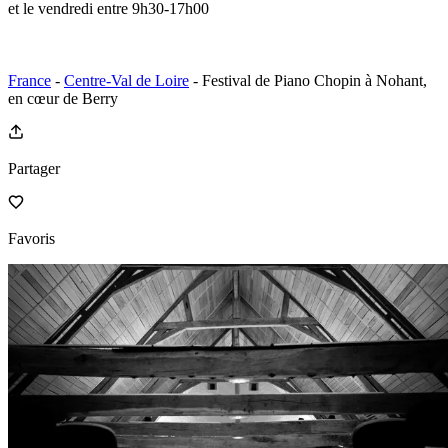
et le vendredi entre 9h30-17h00
France
-
Centre-Val de Loire
- Festival de Piano Chopin à Nohant,
en cœur de Berry
Partager
Favoris