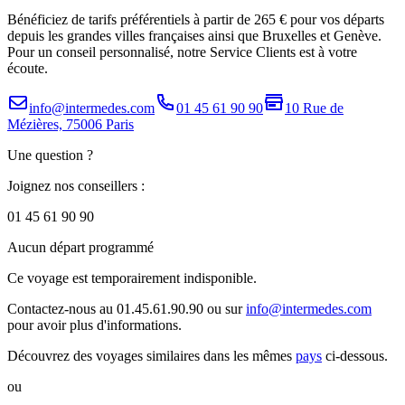
Bénéficiez de tarifs préférentiels à partir de 265 € pour vos départs
depuis les grandes villes françaises ainsi que Bruxelles et Genève.
Pour un conseil personnalisé, notre Service Clients est à votre
écoute.
info@intermedes.com
01 45 61 90 90
10 Rue de
Mézières, 75006 Paris
Une question ?
Joignez nos conseillers :
01 45 61 90 90
Aucun départ programmé
Ce voyage est temporairement indisponible.
Contactez-nous au 01.45.61.90.90 ou sur
info@intermedes.com
pour avoir plus d'informations.
Découvrez des voyages similaires
dans les mêmes
pays
ci-dessous.
ou