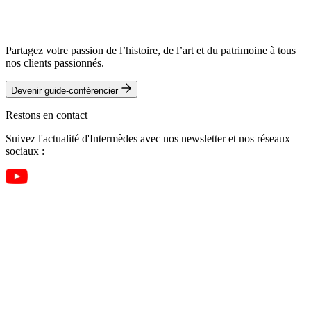
Partagez votre passion de l’histoire, de l’art et du patrimoine à tous
nos clients passionnés.
Devenir guide-conférencier
Restons en contact
Suivez l'actualité d'Intermèdes avec nos newsletter et nos réseaux
sociaux :