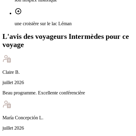
une croisière sur le lac Léman
L'avis des voyageurs Intermèdes pour ce
voyage
Claire
B
.
juillet 2026
Beau programme. Excellente conférencière
María Concepción
L
.
juillet 2026