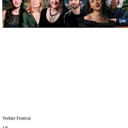
Verbier Festival
1
/
6