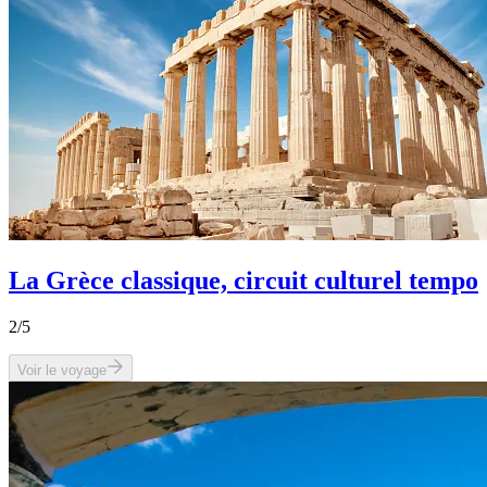
La Grèce classique, circuit culturel tempo
2
/5
Voir le voyage