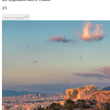
3
/5
Voir le voyage