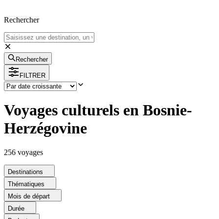
Rechercher
Rechercher
FILTRER
Voyages culturels en Bosnie-
Herzégovine
256
voyage
s
Destinations
Thématiques
Mois de départ
Durée