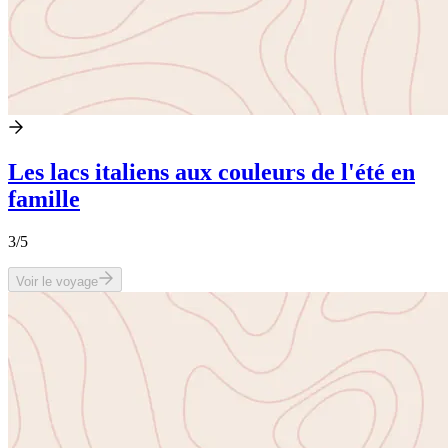
Les lacs italiens aux couleurs de l'été en
famille
3
/5
Voir le voyage