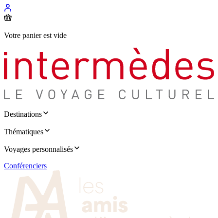
Votre panier est vide
Destinations
Thématiques
Voyages personnalisés
Conférenciers