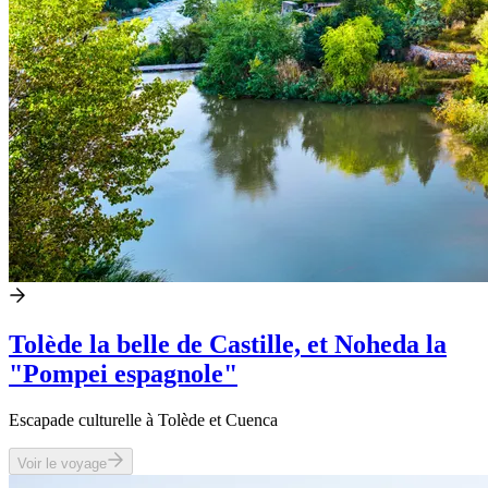
Tolède la belle de Castille, et Noheda la
"Pompei espagnole"
Escapade culturelle à Tolède et Cuenca
Voir le voyage