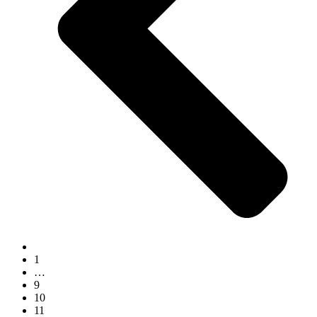
1
…
9
10
11