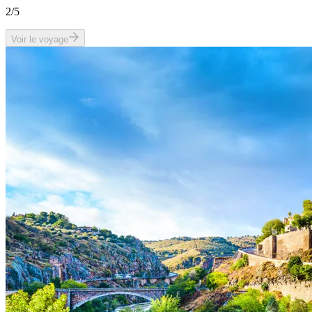
2
/5
Voir le voyage