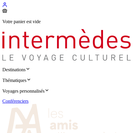
Votre panier est vide
Destinations
Thématiques
Voyages personnalisés
Conférenciers