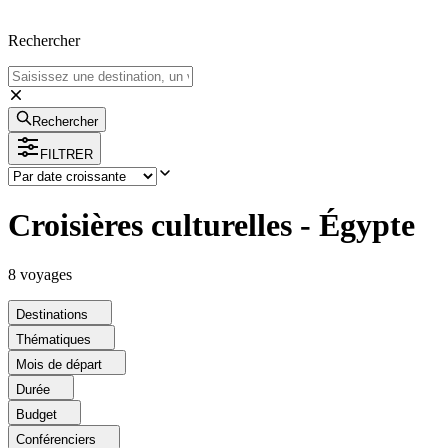
Rechercher
Rechercher
FILTRER
Croisières culturelles - Égypte
8
voyage
s
Destinations
Thématiques
Mois de départ
Durée
Budget
Conférenciers