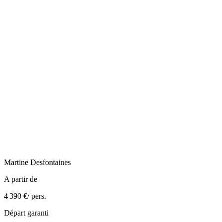
Martine
Desfontaines
A partir de
4 390 €
/ pers.
Départ garanti