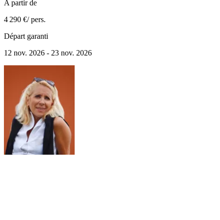
A partir de
4 290 €
/ pers.
Départ garanti
12 nov. 2026 - 23 nov. 2026