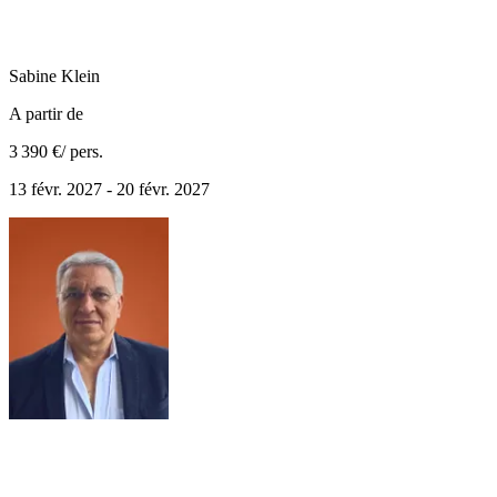
Sabine
Klein
A partir de
3 390 €
/ pers.
13 févr. 2027 - 20 févr. 2027