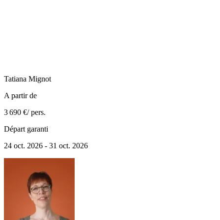
Tatiana
Mignot
A partir de
3 690 €
/ pers.
Départ garanti
24 oct. 2026 - 31 oct. 2026