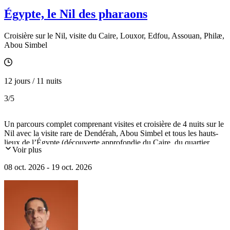
Égypte, le Nil des pharaons
Croisière sur le Nil, visite du Caire, Louxor, Edfou, Assouan, Philӕ,
Abou Simbel
12 jours / 11 nuits
3
/5
Un parcours complet comprenant visites et croisière de 4 nuits sur le
Nil avec la visite rare de Dendérah, Abou Simbel et tous les hauts-
lieux de l’Égypte (découverte approfondie du Caire, du quartier
Voir plus
copte, pyramides de Saqqarah et Dahchour…).
08 oct. 2026 - 19 oct. 2026