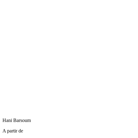
Hani
Barsoum
A partir de