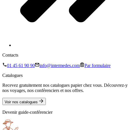
Contacts
01 45 61 90 90
info@intermedes.com
Par formulaire
Catalogues
Recevez gratuitement nos catalogues papier chez vous. Découvrez-y
nos voyages, nos conférenciers et nos offres.
Voir nos catalogues
Devenir guide-conférencier