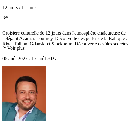
12 jours / 11 nuits
3
/5
Croisière culturelle de 12 jours dans l'atmosphère chaleureuse de
l'élégant Azamara Journey. Découverte des perles de la Baltique :
Riga, Tallinn, Gdansk, et Stockholm. Découverte des îles secrètes
Voir plus
de Gotland (Visby) et Bornholm (Rønne) et incursion sur les rivages
de l'Ambre à Klaïpeda.
06 août 2027 - 17 août 2027