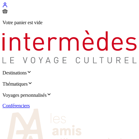
Votre panier est vide
Destinations
Thématiques
Voyages personnalisés
Conférenciers