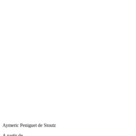
Aymeric
Peniguet de Stoutz
A partir de