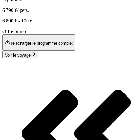
6 790 €
/ pers.
6 890 €
-
100 €
Offre primo
Télécharger le programme complet
Voir le voyage