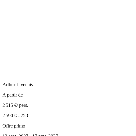
Arthur
Livenais
A partir de
2 515 €
/ pers.
2 590 €
-
75 €
Offre primo