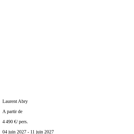
Laurent
Abry
A partir de
4 490 €
/ pers.
04 juin 2027 - 11 juin 2027