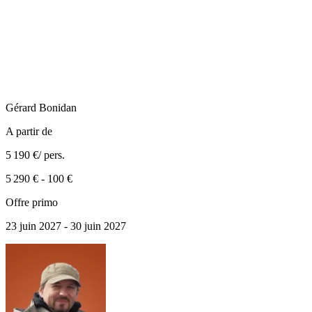
Gérard
Bonidan
A partir de
5 190 €
/ pers.
5 290 €
-
100 €
Offre primo
23 juin 2027 - 30 juin 2027