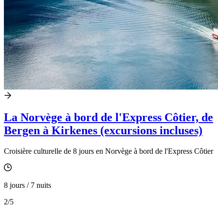
La Norvège à bord de l'Express Côtier, de
Bergen à Kirkenes (excursions incluses)
Croisière culturelle de 8 jours en Norvège à bord de l'Express Côtier
8 jours / 7 nuits
2
/5