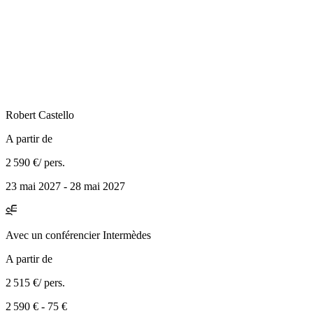
Robert
Castello
A partir de
2 590 €
/ pers.
23 mai 2027 - 28 mai 2027
Avec
un conférencier Intermèdes
A partir de
2 515 €
/ pers.
2 590 €
-
75 €