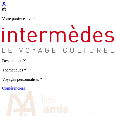
Votre panier est vide
Destinations
Thématiques
Voyages personnalisés
Conférenciers