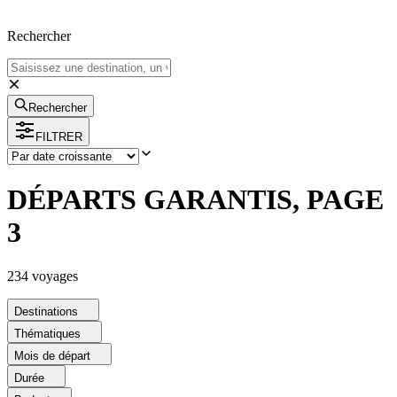
Rechercher
Rechercher
FILTRER
DÉPARTS GARANTIS, PAGE
3
234
voyage
s
Destinations
Thématiques
Mois de départ
Durée