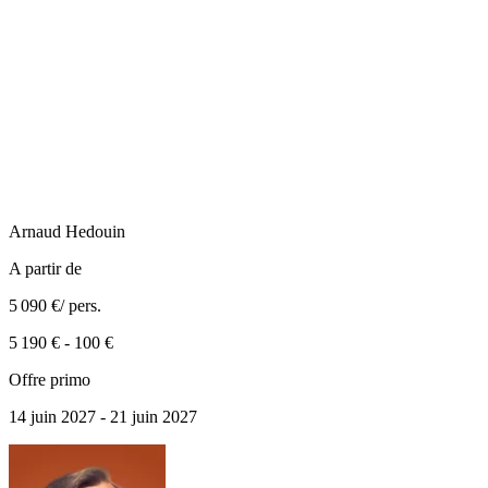
Arnaud
Hedouin
A partir de
5 090 €
/ pers.
5 190 €
-
100 €
Offre primo
14 juin 2027 - 21 juin 2027