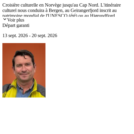
Croisière culturelle en Norvège jusqu'au Cap Nord. L'itinéraire
culturel nous conduira à Bergen, au Geirangerfjord inscrit au
patrimoine mondial de l'UNESCO (été) ou au Hjørundfjord
Voir plus
(automne), à Trondheim, à Tromsø.
Départ garanti
13 sept. 2026 - 20 sept. 2026