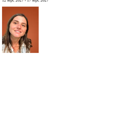
12 sept. 2027 - 17 sept. 2027