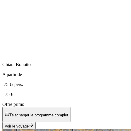
Chiara
Bonotto
A partir de
-75 €
/ pers.
-
75 €
Offre primo
Télécharger le programme complet
Voir le voyage