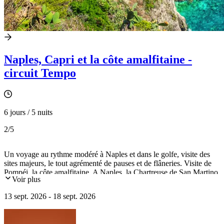
Naples, Capri et la côte amalfitaine -
circuit Tempo
6 jours / 5 nuits
2
/5
Un voyage au rythme modéré à Naples et dans le golfe, visite des
sites majeurs, le tout agrémenté de pauses et de flâneries. Visite de
Pompéi, la côte amalfitaine. A Naples, la Chartreuse de San Martino,
Voir plus
le musée archéologique, Spaccanapoli...
13 sept. 2026 - 18 sept. 2026