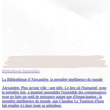
Bibliothèque Intermèdes
La Bibliothèque d’Alexandrie, la première intelligence du monde
Alexandrie. Plus qu'une ville : une idée. Le lieu où l'humanité, pour
la première fois, a imaginé rassembler l'ensemble des connaissances
pour en faire un outil de puissance autant que d'émancipation : la
première intelligence du monde, que Claudine Le Tourneur d'Ison
fait renaître ici dans toute sa splendeur.