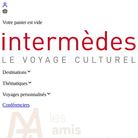
Votre panier est vide
Destinations
Thématiques
Voyages personnalisés
Conférenciers