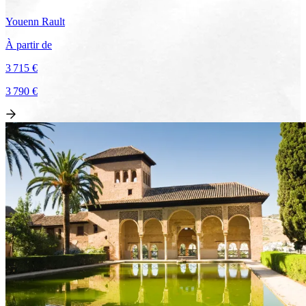
Youenn
Rault
À partir de
3 715 €
3 790 €
Voir le voyage