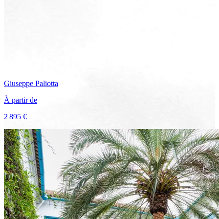
Giuseppe
Paliotta
À partir de
2 895 €
Voir le voyage