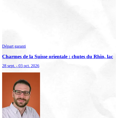
Départ garanti
Charmes de la Suisse orientale : chutes du Rhin, lac
de Constance et Liechtenstein
28 sept. - 03 oct. 2026