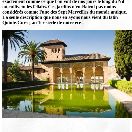
exactement comme ce que l'on voit de nos jours le long du Nil
où cultivent les fellahs. Ces jardins n'en étaient pas moins
considérés comme l'une des Sept Merveilles du monde antique.
La seule description que nous en ayons nous vient du latin
Quinte-Curse, au 1er siècle de notre ère !