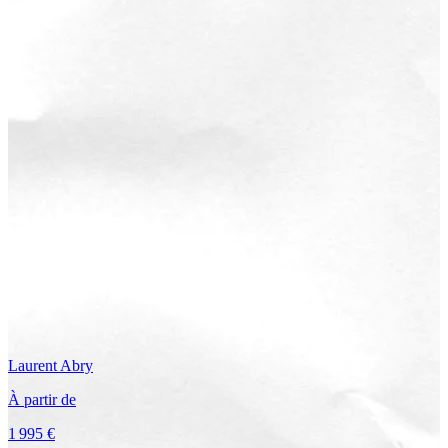
Laurent
Abry
À partir de
1 995 €