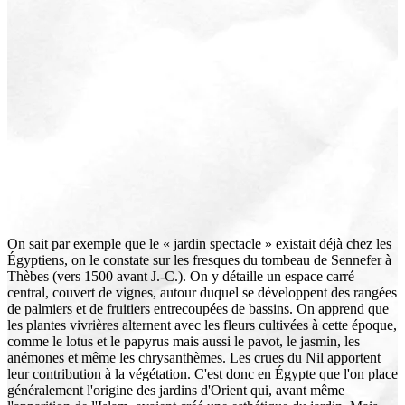
On sait par exemple que le « jardin spectacle » existait déjà chez les
Égyptiens, on le constate sur les fresques du tombeau de Sennefer à
Thèbes (vers 1500 avant J.-C.). On y détaille un espace carré
central, couvert de vignes, autour duquel se développent des rangées
de palmiers et de fruitiers entrecoupées de bassins. On apprend que
les plantes vivrières alternent avec les fleurs cultivées à cette époque,
comme le lotus et le papyrus mais aussi le pavot, le jasmin, les
anémones et même les chrysanthèmes. Les crues du Nil apportent
leur contribution à la végétation. C'est donc en Égypte que l'on place
généralement l'origine des jardins d'Orient qui, avant même