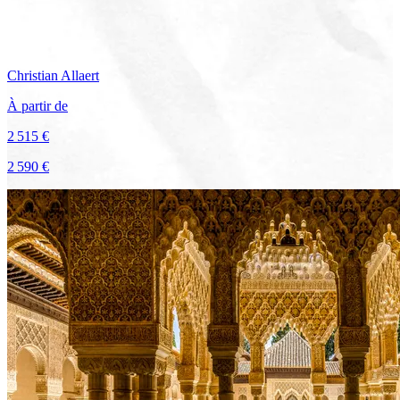
Christian
Allaert
À partir de
2 515 €
2 590 €
Voir le voyage