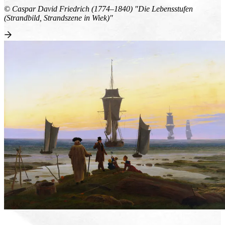
© Caspar David Friedrich (1774–1840) "Die Lebensstufen
(Strandbild, Strandszene in Wiek)"