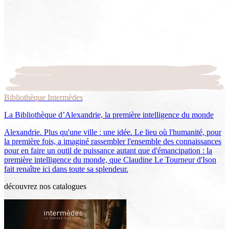
Bibliothèque Intermèdes
La Bibliothèque d’Alexandrie, la première intelligence du monde
Alexandrie. Plus qu'une ville : une idée. Le lieu où l'humanité, pour
la première fois, a imaginé rassembler l'ensemble des connaissances
pour en faire un outil de puissance autant que d'émancipation : la
première intelligence du monde, que Claudine Le Tourneur d'Ison
fait renaître ici dans toute sa splendeur.
découvrez nos catalogues