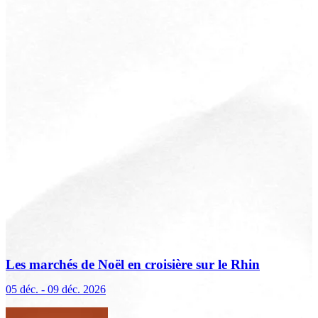
Les marchés de Noël en croisière sur le Rhin
(excursions incluses)
05 déc. - 09 déc. 2026