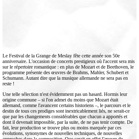
Le Festival de la Grange de Meslay fête cette année son 50e
anniversaire. L'occasion de concerts prestigieux où l'accent sera mis
sur le répertoire romantique : en plus de Mozart et de Beethoven, le
programme présente des œuvres de Brahms, Mahler, Schubert et
Schumann. Autant dire que la musique allemande ne sera pas en
reste !
Une telle sélection n'est évidemment pas un hasard. Hormis leur
origine commune – si l'on admet du moins que Mozart était
allemand, comme l'avancent certains historiens –, le parcours et le
destin de tous ces prodiges sont inextricablement liés, ne serait-ce
que par les changements considérables que chacun a apportés et
dont il devenait impossible, par la suite, de ne pas tenir compte. De
fait, leur production se trouve plus ou moins marquée par ces
évolutions, synonymes de nouvelles techniques, de nouvelles
approches dans la composition. Que serait en effet l’œuvre de