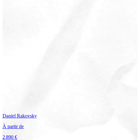
Daniel
Rakovsky
À partir de
2 890 €