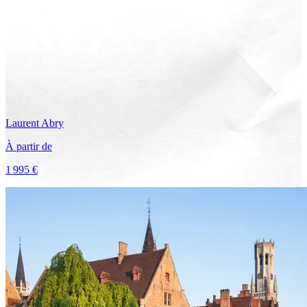
Laurent
Abry
À partir de
1 995 €
Voir le voyage