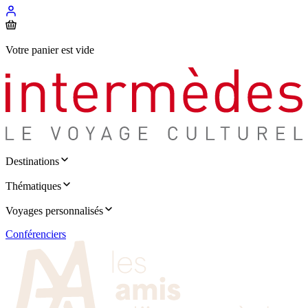
Votre panier est vide
Destinations
Thématiques
Voyages personnalisés
Conférenciers