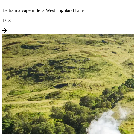
Le train à vapeur de la West Highland Line
1
/
18