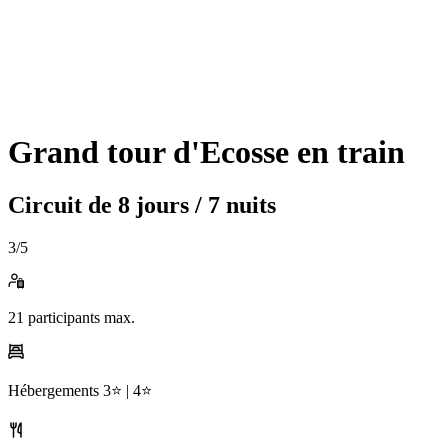
Grand tour d'Ecosse en train
Circuit de
8 jours / 7 nuits
3
/5
21
participants max.
Hébergements
3⭐️ |
4⭐️