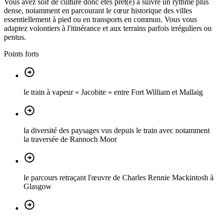
Vous avez soif de culture donc êtes prêt(e) à suivre un rythme plus
dense, notamment en parcourant le cœur historique des villes
essentiellement à pied ou en transports en commun. Vous vous
adaptez volontiers à l'itinérance et aux terrains parfois irréguliers ou
pentus.
Points forts
le train à vapeur « Jacobite » entre Fort William et Mallaig
la diversité des paysages vus depuis le train avec notamment
la traversée de Rannoch Moor
le parcours retraçant l'œuvre de Charles Rennie Mackintosh à
Glasgow