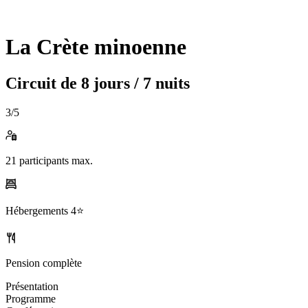
La Crète minoenne
Circuit de
8 jours / 7 nuits
3
/5
21
participants max.
Hébergements
4⭐️
Pension complète
Présentation
Programme