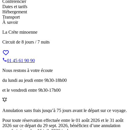
Conférencier
Dates et tarifs
Hébergement
Transport
À savoir
La Crète minoenne
Circuit de
8 jours / 7 nuits
01 45 61 90 90
Nous restons à votre écoute
du lundi au jeudi entre 9h30-18h00
et le vendredi entre 9h30-17h00
Annulation sans frais jusqu’à
75
jours avant le départ sur ce voyage.
Pour toute réservation effectuée entre le
01 août 2026
et le
31 août
2026
sur ce départ du
29 sept. 2026
, bénéficiez d’une annulation