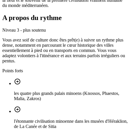
la fleur et le souvenir de la première civilisation vraiment humaine
du monde méditerranéen.
A propos du rythme
Niveau 3 - plus soutenu
Vous avez soif de culture donc êtes prêt(e) à suivre un rythme plus
dense, notamment en parcourant le cœur historique des villes
essentiellement à pied ou en transports en commun. Vous vous
adaptez volontiers à l'itinérance et aux terrains parfois irréguliers ou
pentus.
Points forts
les quatre plus grands palais minoens (Knossos, Phaestos,
Malia, Zakros)
l'étonnante civilisation minoenne dans les musées d'Héraklion,
de La Canée et de Sitia