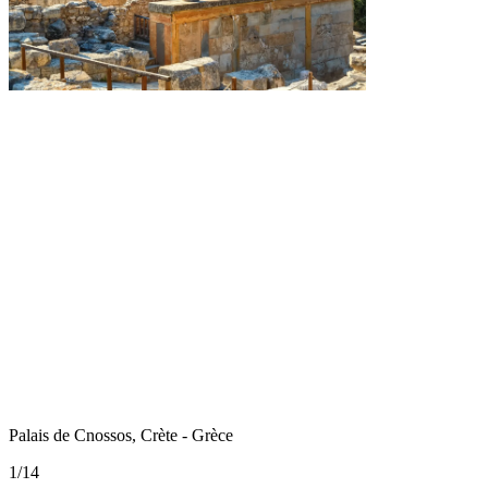
Palais de Cnossos, Crète - Grèce
1
/
14