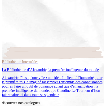
Bibliothèque Intermèdes
La Bibliothèque d’Alexandrie, la première intelligence du monde
Alexandrie. Plus qu'une ville : une idée. Le lieu où l'humanité, pour
la première fois, a imaginé rassembler l'ensemble des connaissances
pour en faire un outil de puissance autant que d'émancipation : la
première intelligence du monde, que Claudine Le Tourneur d'Ison
fait renaître ici dans toute sa splendeur.
découvrez nos catalogues