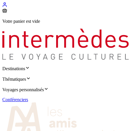
Votre panier est vide
Destinations
Thématiques
Voyages personnalisés
Conférenciers