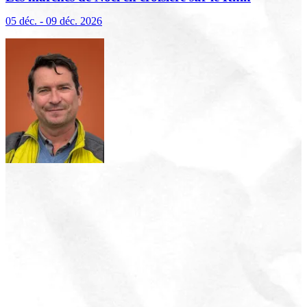
(excursions incluses)
05 déc. - 09 déc. 2026