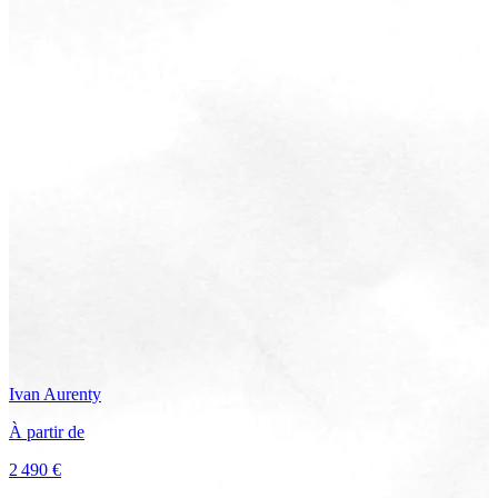
Ivan
Aurenty
À partir de
2 490 €