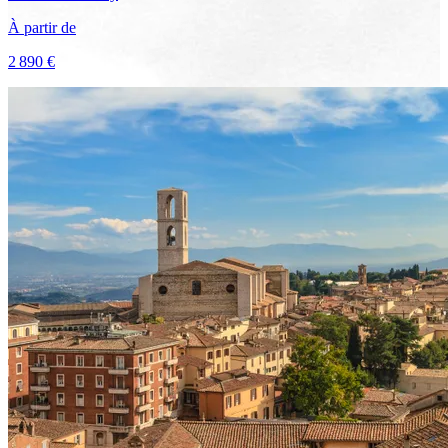
À partir de
2 890 €
Voir le voyage