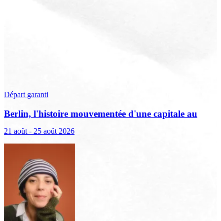
Départ garanti
Berlin, l'histoire mouvementée d'une capitale au
XXe siècle
21 août - 25 août 2026