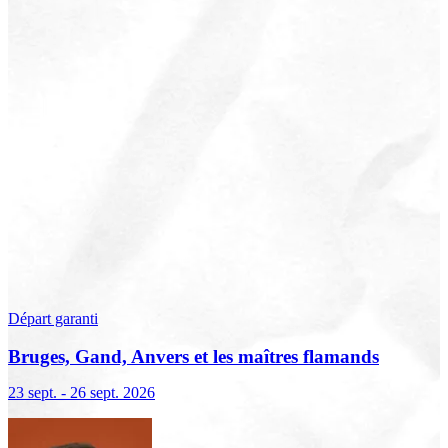
Départ garanti
Bruges, Gand, Anvers et les maîtres flamands
23 sept. - 26 sept. 2026