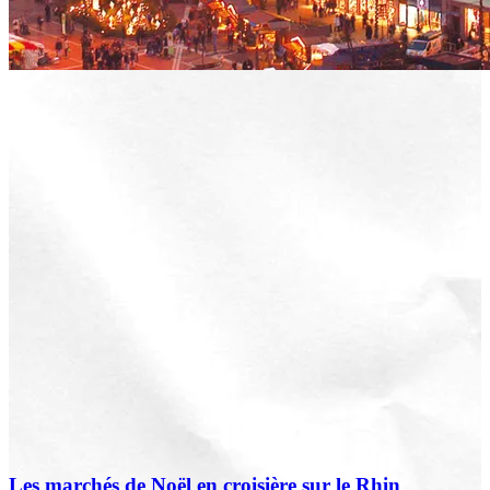
Les marchés de Noël en croisière sur le Rhin