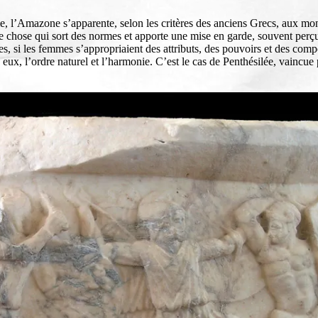
e, l’Amazone s’apparente, selon les critères des anciens Grecs, aux mon
une chose qui sort des normes et apporte une mise en garde, souvent pe
s, si les femmes s’appropriaient des attributs, des pouvoirs et des comp
eux, l’ordre naturel et l’harmonie. C’est le cas de Penthésilée, vaincue