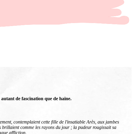
s autant de fascination que de haine.
nement, contemplaient cette fille de l'insatiable Arès, aux jambes
s brillaient comme les rayons du jour ; la pudeur rougissait sa
ngue affliction.