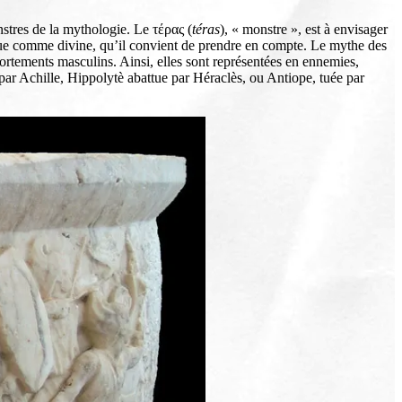
stres de la mythologie. Le τέρας (
téras
), « monstre », est à envisager
rçue comme divine, qu’il convient de prendre en compte. Le mythe des
ortements masculins. Ainsi, elles sont représentées en ennemies,
 par Achille, Hippolytè abattue par Héraclès, ou Antiope, tuée par