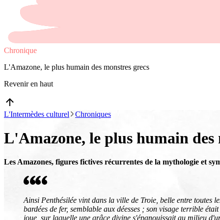
Chronique
L'Amazone, le plus humain des monstres grecs
Revenir en haut
L'Intermèdes culturel
Chroniques
L'Amazone, le plus humain des 
Les Amazones, figures fictives récurrentes de la mythologie et sym
Ainsi Penthésilée vint dans la ville de Troie, belle entre toutes 
bardées de fer, semblable aux déesses ; son visage terrible étai
joue, sur laquelle une grâce divine s'épanouissait au milieu d'un