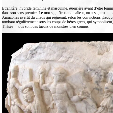
Étrangère, hybride féminine et masculine, guerrière avant d’être femm
dans son sens premier. Le mot signifie « anomalie », ou « signe » : 
Amazones avertit du chaos qui règnerait, selon les convictions grecque
tombant régulièrement sous les coups de héros grecs, qui symbolisent, 
Thésée – tous sont des tueurs de monstres bien connus.