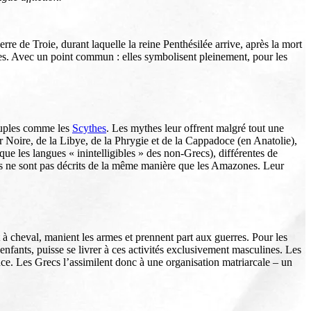
re de Troie, durant laquelle la reine Penthésilée arrive, après la mort
es. Avec un point commun : elles symbolisent pleinement, pour les
peuples comme les
Scythes
. Les mythes leur offrent malgré tout une
r Noire, de la Libye, de la Phrygie et de la Cappadoce (en Anatolie),
que les langues « inintelligibles » des non-Grecs), différentes de
ses ne sont pas décrits de la même manière que les Amazones. Leur
 cheval, manient les armes et prennent part aux guerres. Pour les
 enfants, puisse se livrer à ces activités exclusivement masculines. Les
e. Les Grecs l’assimilent donc à une organisation matriarcale – un