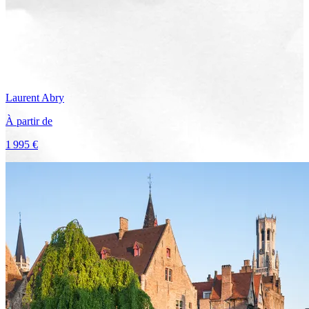
Laurent
Abry
À partir de
1 995 €
Voir le voyage