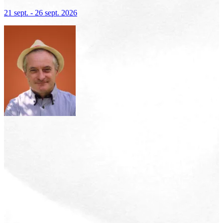
terre sacrée, terre de lumière
21 sept. - 26 sept. 2026