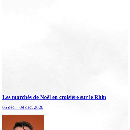
Les marchés de Noël en croisière sur le Rhin
(excursions incluses)
05 déc. - 09 déc. 2026