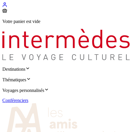
Votre panier est vide
Destinations
Thématiques
Voyages personnalisés
Conférenciers