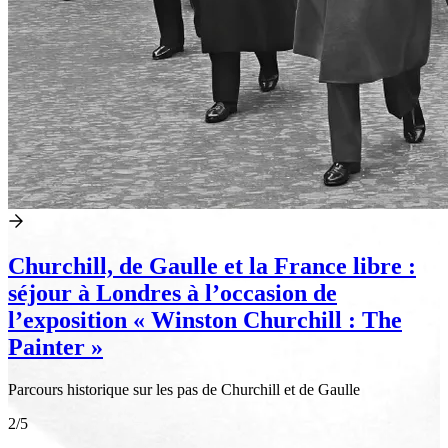
Churchill, de Gaulle et la France libre :
séjour à Londres à l’occasion de
l’exposition « Winston Churchill : The
Painter »
Parcours historique sur les pas de Churchill et de Gaulle
2
/5