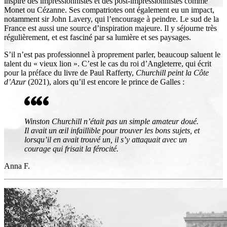
inspiré des impressionnistes et des post-impressionnistes comme
Monet ou Cézanne. Ses compatriotes ont également eu un impact,
notamment sir John Lavery, qui l’encourage à peindre. Le sud de la
France est aussi une source d’inspiration majeure. Il y séjourne très
régulièrement, et est fasciné par sa lumière et ses paysages.
S’il n’est pas professionnel à proprement parler, beaucoup saluent le
talent du « vieux lion ». C’est le cas du roi d’Angleterre, qui écrit
pour la préface du livre de Paul Rafferty,
Churchill peint la Côte
d’Azur
(2021), alors qu’il est encore le prince de Galles :
Winston Churchill n’était pas un simple amateur doué.
Il avait un œil infaillible pour trouver les bons sujets, et
lorsqu’il en avait trouvé un, il s’y attaquait avec un
courage qui frisait la férocité.
Anna F.