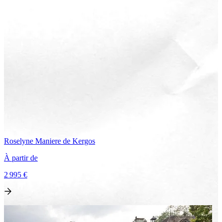
Roselyne
Maniere de Kergos
À partir de
2 995 €
Voir le voyage