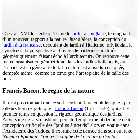
C’est au XVIIIe siècle qu’est né le
jardin à l'anglaise
, témoignant
d’un nouveau rapport à la nature. Jusqu’alors, la conception du
jardin à la française
, découlant du jardin à l'italienne, privilégiait la
symétrie et la perspective au travers de parterres structurés
géométriquement, faisant écho à l’architecture. On retrouve cette
même organisation géométrique dans les jardins hollandais, où
l’espace est en général réduit. La nature est ainsi domestiquée,
domptée même, comme en témoigne l’art topiaire de la taille des
buis.
Francis Bacon, le règne de la nature
Il n’est pas étonnant que ce soit le scientifique et philosophe - par
ailleurs homme politique -
Francis Bacon
(1561-1626), qui ait le
premier remis en question la rigueur géométrique des jardins.
Adversaire de la scolastique, père de l'empirisme, il dénonce cette
conception artificielle des "jardins à nœuds" alors en vogue dans
l’Angleterre des Tudors. Il exprime cette pensée dans son ouvrage
Novum Organum
: "
on ne triomphe de la nature qu’en lui