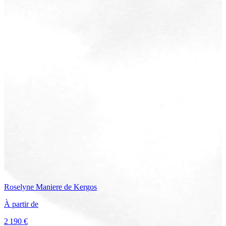
Roselyne
Maniere de Kergos
À partir de
2 190 €