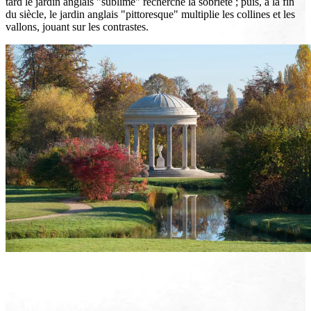
tard le jardin anglais "sublime" recherche la sobriété ; puis, à la fin
du siècle, le jardin anglais "pittoresque" multiplie les collines et les
vallons, jouant sur les contrastes.