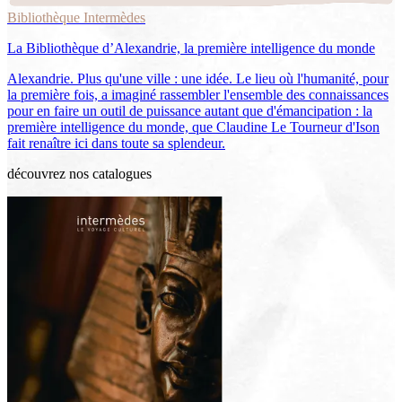
Bibliothèque Intermèdes
La Bibliothèque d’Alexandrie, la première intelligence du monde
Alexandrie. Plus qu'une ville : une idée. Le lieu où l'humanité, pour
la première fois, a imaginé rassembler l'ensemble des connaissances
pour en faire un outil de puissance autant que d'émancipation : la
première intelligence du monde, que Claudine Le Tourneur d'Ison
fait renaître ici dans toute sa splendeur.
découvrez nos catalogues