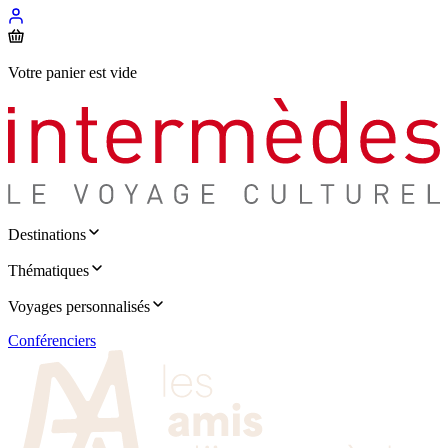
Votre panier est vide
Destinations
Thématiques
Voyages personnalisés
Conférenciers