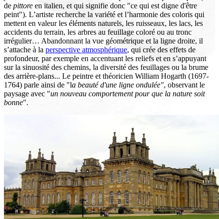
de
pittore
en italien, et qui signifie donc "ce qui est digne d'être
peint"). L’artiste recherche la variété et l’harmonie des coloris qui
mettent en valeur les éléments naturels, les ruisseaux, les lacs, les
accidents du terrain, les arbres au feuillage coloré ou au tronc
irrégulier… Abandonnant la vue géométrique et la ligne droite, il
s’attache à la
perspective atmosphérique
, qui crée des effets de
profondeur, par exemple en accentuant les reliefs et en s’appuyant
sur la sinuosité des chemins, la diversité des feuillages ou la brume
des arrière-plans... Le peintre et théoricien William Hogarth (1697-
1764) parle ainsi de "l
a beauté d'une ligne ondulée"
, observant le
paysage avec "
un nouveau comportement pour que la nature soit
bonne
".