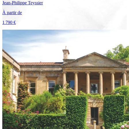
Jean-Philippe
Teyssier
À partir de
1 790 €
Voir le voyage