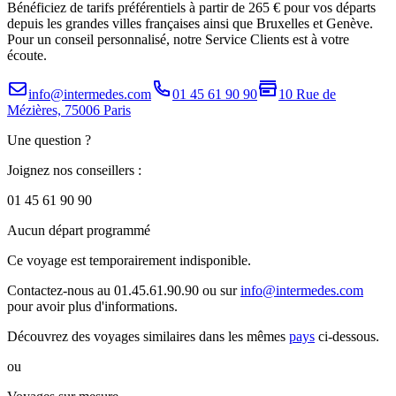
Bénéficiez de tarifs préférentiels à partir de 265 € pour vos départs
depuis les grandes villes françaises ainsi que Bruxelles et Genève.
Pour un conseil personnalisé, notre Service Clients est à votre
écoute.
info@intermedes.com
01 45 61 90 90
10 Rue de
Mézières, 75006 Paris
Une question ?
Joignez nos conseillers :
01 45 61 90 90
Aucun départ programmé
Ce voyage est temporairement indisponible.
Contactez-nous au 01.45.61.90.90 ou sur
info@intermedes.com
pour avoir plus d'informations.
Découvrez des voyages similaires
dans les mêmes
pays
ci-dessous.
ou