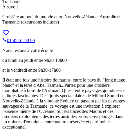
Transport
À savoir
Croisière au bout du monde entre Nouvelle-Zélande, Australie et
Tasmanie (excursions incluses)
01 45 61 90 90
Nous restons à votre écoute
du lundi au jeudi entre 9h30-18h00
et le vendredi entre 9h30-17h00
Il était une fois une histoire de marins, entre le pays du "long nuage
blanc" et la terre d'Abel Tasman...Partez pour une croisière
inoubliable à bord de l'Azamara Quest, entre paysages grandioses et
cultures fascinantes. Des fjords spectaculaires de Milford Sound en
Nouvelle-Zélande à la vibrante Sydney en passant par les paysages
sauvages de la Tasmanie, ce voyage est une invitation à explorer
l'essence même de l'Océanie. Sur les traces des Maoris et des
premiers explorateurs des terres australes, vous serez plongés dans
un univers d'émotions, entre nature préservée et patrimoine
exceptionnel.