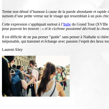
Terme non dénué d’humour à cause de la parole abondante et rapide des 
surnom d’une petite verrue sur le visage qui ressemblait à un pois chic
Cette expression s’appliquait surtout à l’
Italie
du Grand Tour (XVIIIe - X
pour pouvoir les trouver :
« et le cicérone passionné décrivait la chose
Il est difficile de ne pas penser "guide" sans penser à Nathalie si chè
inépuisable, qui transmet et échange avec passion l’esprit des lieux tou
Laurent Abry