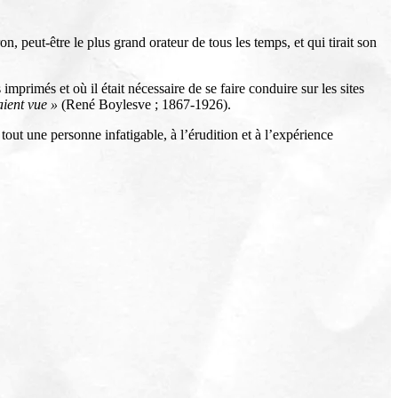
peut-être le plus grand orateur de tous les temps, et qui tirait son
mprimés et où il était nécessaire de se faire conduire sur les sites
aient vue »
(René Boylesve ; 1867-1926).
out une personne infatigable, à l’érudition et à l’expérience