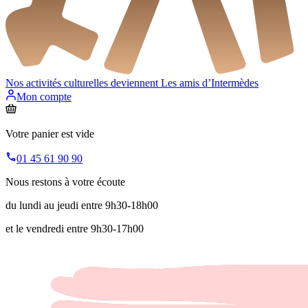
Nos activités culturelles deviennent
Les amis d’Intermèdes
Mon compte
Votre panier est vide
01 45 61 90 90
Nous restons à votre écoute
du lundi au jeudi entre 9h30-18h00
et le vendredi entre 9h30-17h00