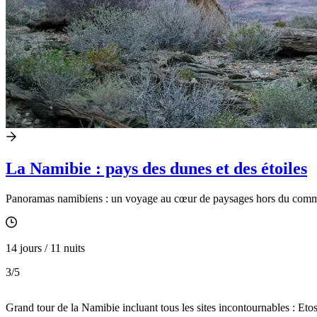
La Namibie : pays des dunes et des étoiles
Panoramas namibiens : un voyage au cœur de paysages hors du com
14 jours / 11 nuits
3
/5
Grand tour de la Namibie incluant tous les sites incontournables : E