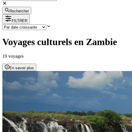
Rechercher
FILTRER
Voyages culturels en Zambie
19
voyage
s
En savoir plus