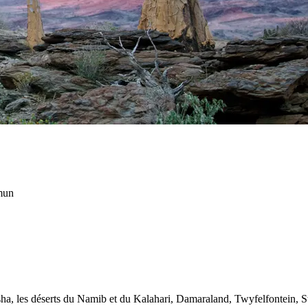
mun
tosha, les déserts du Namib et du Kalahari, Damaraland, Twyfelfontein