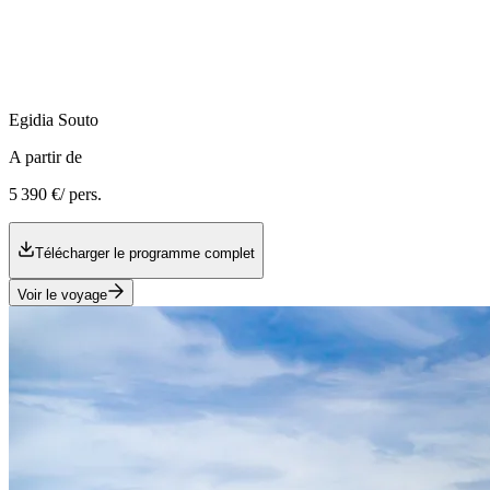
Egidia
Souto
A partir de
5 390 €
/ pers.
Télécharger le programme complet
Voir le voyage