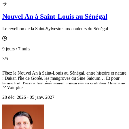
Nouvel An à Saint-Louis au Sénégal
Le réveillon de la Saint-Sylvestre aux couleurs du Sénégal
9 jours / 7 nuits
3
/5
Fêtez le Nouvel An à Saint-Louis au Sénégal, entre histoire et nature
: Dakar, l'île de Gorée, les mangroves du Sine Saloum… Et pour
temps fort, l'exposition-événement consacrée au sculpteur Ousmane
Voir plus
Sow au Musée des Civilisations Noires.
28 déc. 2026 - 05 janv. 2027