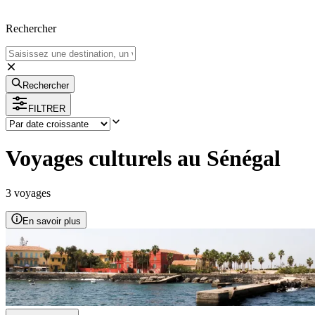
Rechercher
Rechercher
FILTRER
Voyages culturels au Sénégal
3
voyage
s
En savoir plus