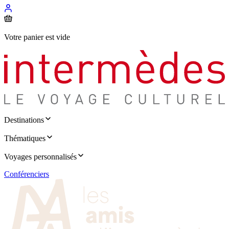
Votre panier est vide
Destinations
Thématiques
Voyages personnalisés
Conférenciers