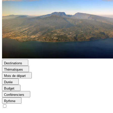
Destinations
Thématiques
Mois de départ
Durée
Budget
Conférenciers
Rythme