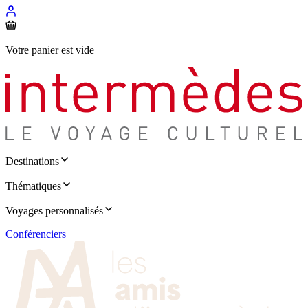
Votre panier est vide
Destinations
Thématiques
Voyages personnalisés
Conférenciers