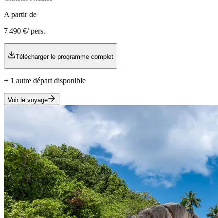
A partir de
7 490 €
/ pers.
Télécharger le programme complet
+
1
autre
départ
disponible
Voir le voyage