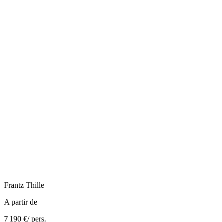
Frantz
Thille
A partir de
7 190 €
/ pers.