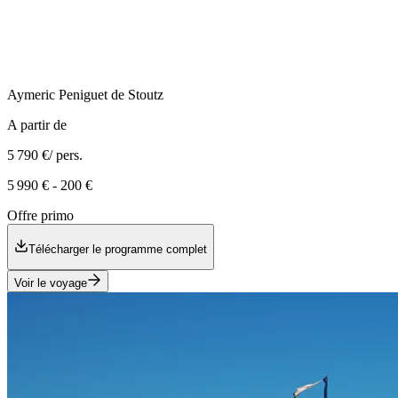
Aymeric
Peniguet de Stoutz
A partir de
5 790 €
/ pers.
5 990 €
-
200 €
Offre primo
Télécharger le programme complet
Voir le voyage