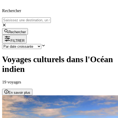
Rechercher
Rechercher
FILTRER
Voyages culturels dans l'Océan
indien
19
voyage
s
En savoir plus