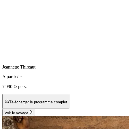
Jeannette
Thireaut
A partir de
7 990 €
/ pers.
Télécharger le programme complet
Voir le voyage