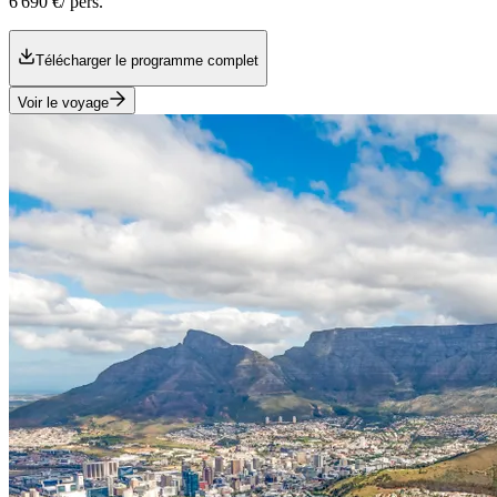
6 690 €
/ pers.
Télécharger le programme complet
Voir le voyage