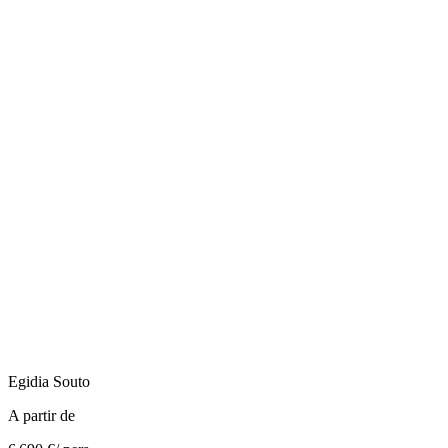
Egidia
Souto
A partir de