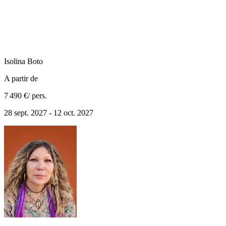
Isolina
Boto
A partir de
7 490 €
/ pers.
28 sept. 2027 - 12 oct. 2027