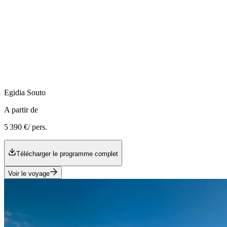
Egidia
Souto
A partir de
5 390 €
/ pers.
Télécharger le programme complet
Voir le voyage