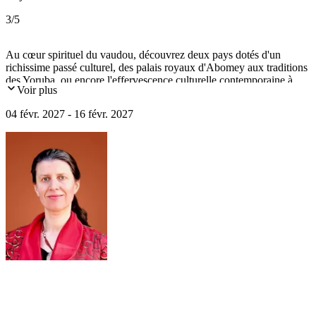
3
/5
Au cœur spirituel du vaudou, découvrez deux pays dotés d'un
richissime passé culturel, des palais royaux d'Abomey aux traditions
des Yoruba, ou encore l'effervescence culturelle contemporaine à
Voir plus
Lomé et Cotonou.
04 févr. 2027 - 16 févr. 2027