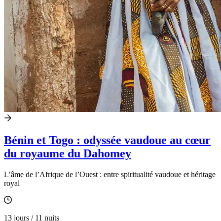
Bénin et Togo : odyssée vaudoue au cœur
du royaume du Dahomey
L’âme de l’Afrique de l’Ouest : entre spiritualité vaudoue et héritage
royal
13 jours / 11 nuits