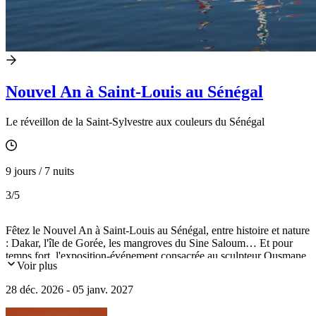
Nouvel An à Saint-Louis au Sénégal
Le réveillon de la Saint-Sylvestre aux couleurs du Sénégal
9 jours / 7 nuits
3
/5
Fêtez le Nouvel An à Saint-Louis au Sénégal, entre histoire et nature
: Dakar, l'île de Gorée, les mangroves du Sine Saloum… Et pour
temps fort, l'exposition-événement consacrée au sculpteur Ousmane
Voir plus
Sow au Musée des Civilisations Noires.
28 déc. 2026 - 05 janv. 2027