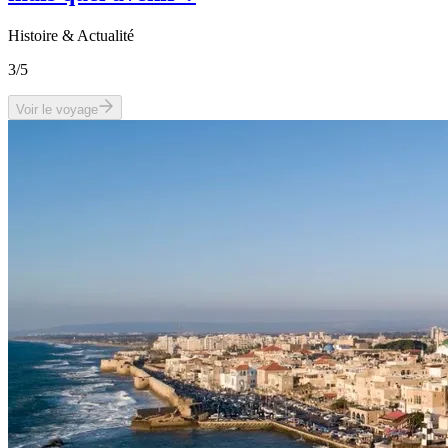
Histoire & Actualité
3
/5
Voir le voyage