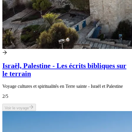
Israël, Palestine - Les écrits bibliques sur
le terrain
Voyage cultures et spiritualités en Terre sainte - Israël et Palestine
2
/5
Voir le voyage