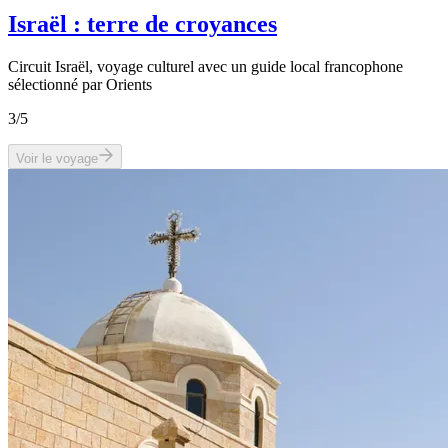
Israël : terre de croyances
Circuit Israël, voyage culturel avec un guide local francophone
sélectionné par Orients
3
/5
Voir le voyage