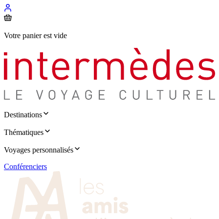
Votre panier est vide
Destinations
Thématiques
Voyages personnalisés
Conférenciers