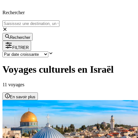
Rechercher
Rechercher
FILTRER
Voyages culturels en Israël
11
voyage
s
En savoir plus