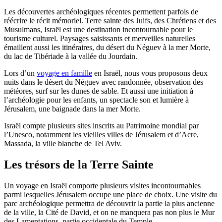
Les découvertes archéologiques récentes permettent parfois de
réécrire le récit mémoriel. Terre sainte des Juifs, des Chrétiens et des
Musulmans, Israël est une destination incontournable pour le
tourisme culturel. Paysages saisissants et merveilles naturelles
émaillent aussi les itinéraires, du désert du Néguev à la mer Morte,
du lac de Tibériade à la vallée du Jourdain.
Lors d’un
voyage en famille
en Israël, nous vous proposons deux
nuits dans le désert du Néguev avec randonnée, observation des
météores, surf sur les dunes de sable. Et aussi une initiation à
l’archéologie pour les enfants, un spectacle son et lumière à
Jérusalem, une baignade dans la mer Morte.
Israël compte plusieurs sites inscrits au Patrimoine mondial par
l’Unesco, notamment les vieilles villes de Jérusalem et d’Acre,
Massada, la ville blanche de Tel Aviv.
Les trésors de la Terre Sainte
Un voyage en Israël comporte plusieurs visites incontournables
parmi lesquelles Jérusalem occupe une place de choix. Une visite du
parc archéologique permettra de découvrir la partie la plus ancienne
de la ville, la Cité de David, et on ne manquera pas non plus le Mur
des Lamentations, partie occidentale du Temple.