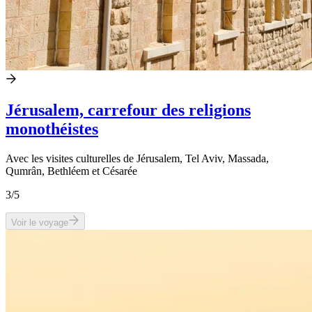
Jérusalem, carrefour des religions
monothéistes
Avec les visites culturelles de Jérusalem, Tel Aviv, Massada,
Qumrân, Bethléem et Césarée
3
/5
Voir le voyage