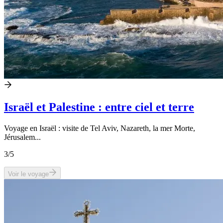
Israël et Palestine : entre ciel et terre
Voyage en Israël : visite de Tel Aviv, Nazareth, la mer Morte,
Jérusalem...
3
/5
Voir le voyage