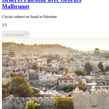
Malbrunot
Circuit culturel en Israël et Palestine
2
/5
Voir le voyage