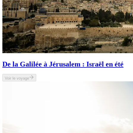
De la Galilée à Jérusalem : Israël en été
Voir le voyage