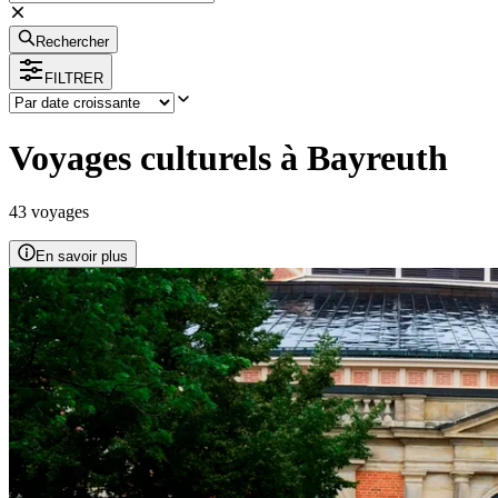
Rechercher
FILTRER
Voyages culturels à Bayreuth
43
voyage
s
En savoir plus