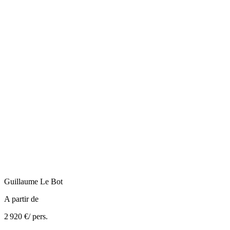
Guillaume
Le Bot
A partir de
2 920 €
/ pers.