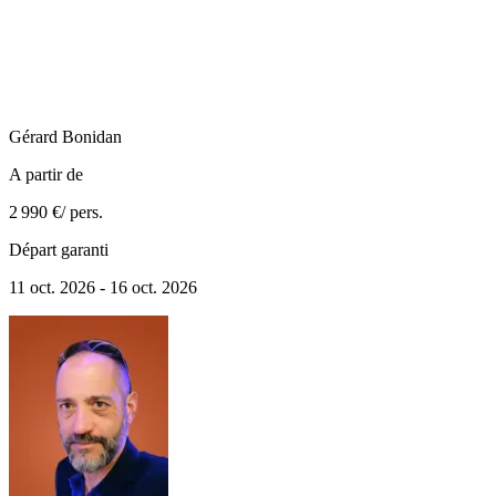
Gérard
Bonidan
A partir de
2 990 €
/ pers.
Départ garanti
11 oct. 2026 - 16 oct. 2026