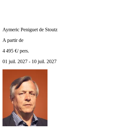
Aymeric
Peniguet de Stoutz
A partir de
4 495 €
/ pers.
01 juil. 2027 - 10 juil. 2027