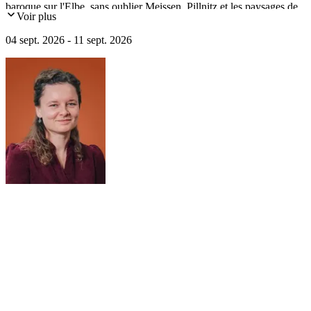
baroque sur l'Elbe, sans oublier Meissen, Pillnitz et les paysages de
Voir plus
la Suisse saxonne
04 sept. 2026 - 11 sept. 2026