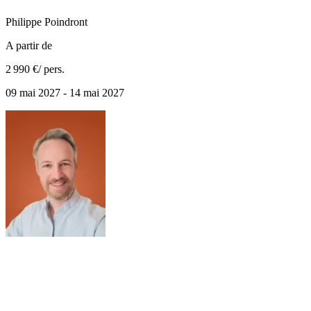
Philippe
Poindront
A partir de
2 990 €
/ pers.
09 mai 2027 - 14 mai 2027