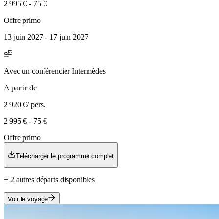
2 995 €
-
75 €
Offre primo
13 juin 2027 - 17 juin 2027
Avec
un conférencier Intermèdes
A partir de
2 920 €
/ pers.
2 995 €
-
75 €
Offre primo
Télécharger le programme complet
+
2
autre
s
départ
s
disponible
s
Voir le voyage