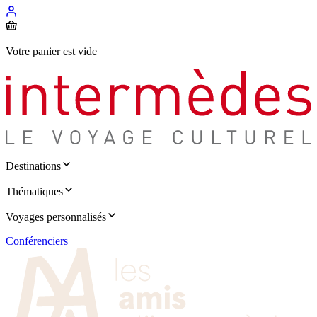
Votre panier est vide
Destinations
Thématiques
Voyages personnalisés
Conférenciers