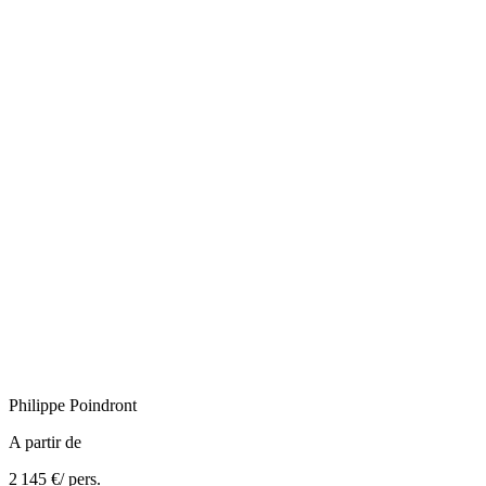
Philippe
Poindront
A partir de
2 145 €
/ pers.