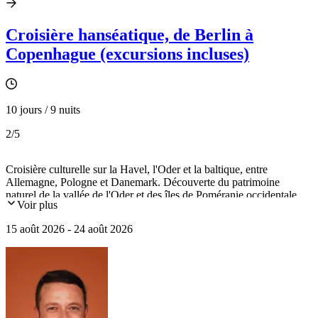
Croisière hanséatique, de Berlin à
Copenhague (excursions incluses)
10 jours / 9 nuits
2
/5
Croisière culturelle sur la Havel, l'Oder et la baltique, entre
Allemagne, Pologne et Danemark. Découverte du patrimoine
naturel de la vallée de l'Oder et des îles de Poméranie occidentale.
Voir plus
Visite de Berlin, Szczecin, Greifswald, Copenhague et le château
d'Hamlet.
15 août 2026 - 24 août 2026