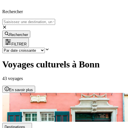
Rechercher
Rechercher
FILTRER
Voyages culturels à Bonn
43
voyage
s
En savoir plus
Destinations