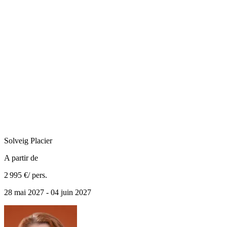
Solveig
Placier
A partir de
2 995 €
/ pers.
28 mai 2027 - 04 juin 2027