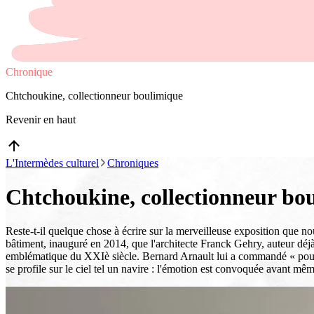
Chronique
Chtchoukine, collectionneur boulimique
Revenir en haut
L'Intermèdes culturel
Chroniques
Chtchoukine, collectionneur bo
Reste-t-il quelque chose à écrire sur la merveilleuse exposition que no
bâtiment, inauguré en 2014, que l'architecte Franck Gehry, auteur
emblématique du XXIè siècle. Bernard Arnault lui a commandé « pour Pari
se profile sur le ciel tel un navire : l'émotion est convoquée avant mêm