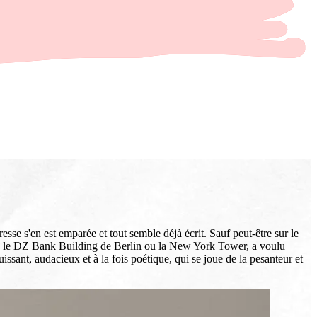
sse s'en est emparée et tout semble déjà écrit. Sauf peut-être sur le
, le DZ Bank Building de Berlin ou la New York Tower, a voulu
ssant, audacieux et à la fois poétique, qui se joue de la pesanteur et