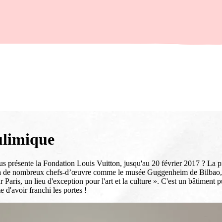
ulimique
us présente la Fondation Louis Vuitton, jusqu'au 20 février 2017 ? La pre
 déjà de nombreux chefs-d’œuvre comme le musée Guggenheim de Bilbao
s, un lieu d'exception pour l'art et la culture ». C'est un bâtiment pui
e d'avoir franchi les portes !