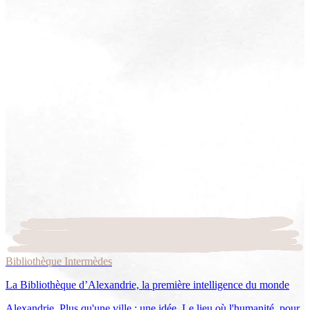
Bibliothèque Intermèdes
La Bibliothèque d’Alexandrie, la première intelligence du monde
Alexandrie. Plus qu'une ville : une idée. Le lieu où l'humanité, pour