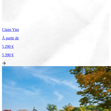
Claire
Yim
À partir de
5 290 €
5 390 €
Voir le voyage