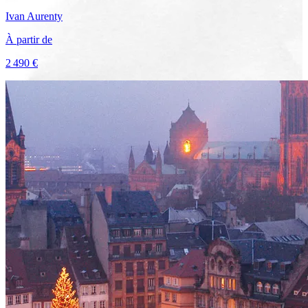
Ivan
Aurenty
À partir de
2 490 €
Voir le voyage