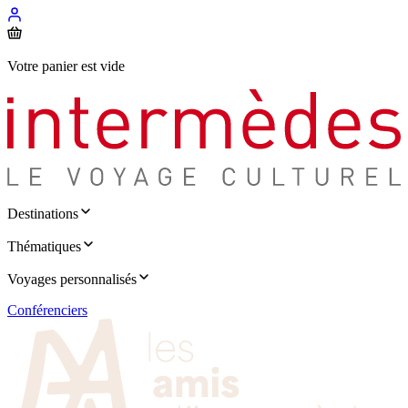
Votre panier est vide
Destinations
Thématiques
Voyages personnalisés
Conférenciers