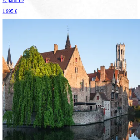
À partir de
1 995 €
Voir le voyage