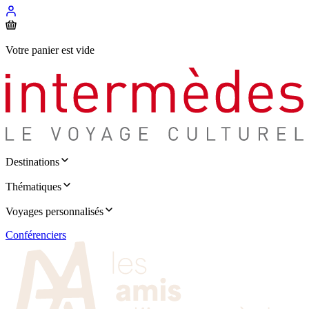
Votre panier est vide
Destinations
Thématiques
Voyages personnalisés
Conférenciers