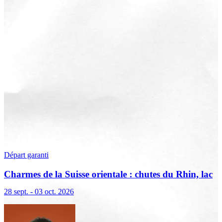
Départ garanti
Charmes de la Suisse orientale : chutes du Rhin, lac
de Constance et Liechtenstein
28 sept. - 03 oct. 2026