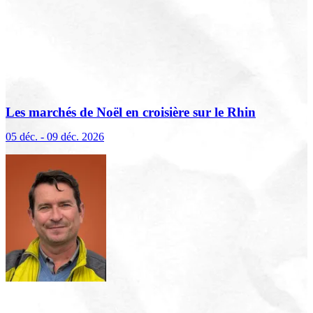
Les marchés de Noël en croisière sur le Rhin
(excursions incluses)
05 déc. - 09 déc. 2026