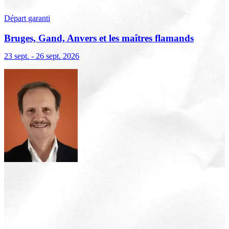
Départ garanti
Bruges, Gand, Anvers et les maîtres flamands
23 sept. - 26 sept. 2026