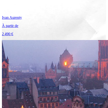
Ivan
Aurenty
À partir de
2 490 €
Voir le voyage