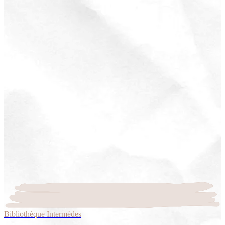
Bibliothèque Intermèdes