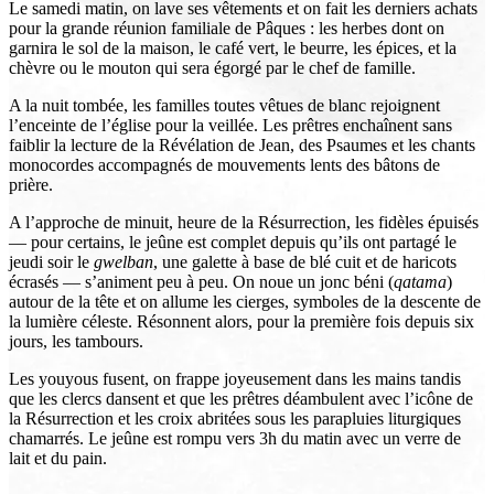
Le samedi matin, on lave ses vêtements et on fait les derniers achats
pour la grande réunion familiale de Pâques : les herbes dont on
garnira le sol de la maison, le café vert, le beurre, les épices, et la
chèvre ou le mouton qui sera égorgé par le chef de famille.
A la nuit tombée, les familles toutes vêtues de blanc rejoignent
l’enceinte de l’église pour la veillée. Les prêtres enchaînent sans
faiblir la lecture de la Révélation de Jean, des Psaumes et les chants
monocordes accompagnés de mouvements lents des bâtons de
prière.
A l’approche de minuit, heure de la Résurrection, les fidèles épuisés
— pour certains, le jeûne est complet depuis qu’ils ont partagé le
jeudi soir le
gwelban
, une galette à base de blé cuit et de haricots
écrasés — s’animent peu à peu. On noue un jonc béni (
qatama
)
autour de la tête et on allume les cierges, symboles de la descente de
la lumière céleste. Résonnent alors, pour la première fois depuis six
jours, les tambours.
Les youyous fusent, on frappe joyeusement dans les mains tandis
que les clercs dansent et que les prêtres déambulent avec l’icône de
la Résurrection et les croix abritées sous les parapluies liturgiques
chamarrés. Le jeûne est rompu vers 3h du matin avec un verre de
lait et du pain.