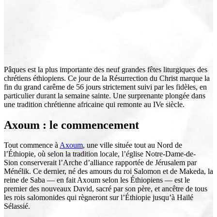
Pâques est la plus importante des neuf grandes fêtes liturgiques des
chrétiens éthiopiens. Ce jour de la Résurrection du Christ marque la
fin du grand carême de 56 jours strictement suivi par les fidèles, en
particulier durant la semaine sainte. Une surprenante plongée dans
une tradition chrétienne africaine qui remonte au IVe siècle.
Axoum : le commencement
Tout commence à
Axoum
, une ville située tout au Nord de
l’Éthiopie, où selon la tradition locale, l’église Notre-Dame-de-
Sion conserverait l’Arche d’alliance rapportée de Jérusalem par
Ménélik. Ce dernier, né des amours du roi Salomon et de Makeda, la
reine de Saba — en fait Axoum selon les Éthiopiens — est le
premier des nouveaux David, sacré par son père, et ancêtre de tous
les rois salomonides qui règneront sur l’Éthiopie jusqu’à Haïlé
Sélassié.