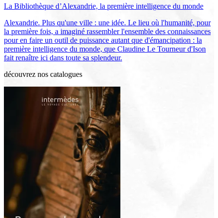
La Bibliothèque d’Alexandrie, la première intelligence du monde
Alexandrie. Plus qu'une ville : une idée. Le lieu où l'humanité, pour
la première fois, a imaginé rassembler l'ensemble des connaissances
pour en faire un outil de puissance autant que d'émancipation : la
première intelligence du monde, que Claudine Le Tourneur d'Ison
fait renaître ici dans toute sa splendeur.
découvrez nos catalogues