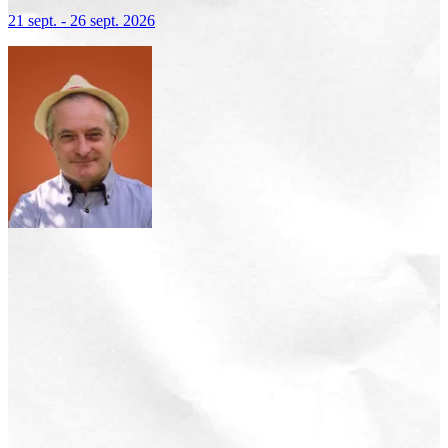
terre sacrée, terre de lumière
21 sept. - 26 sept. 2026