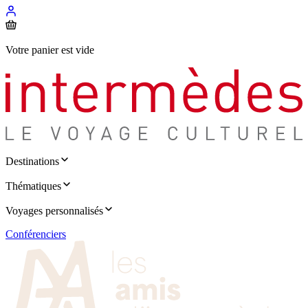
Votre panier est vide
Destinations
Thématiques
Voyages personnalisés
Conférenciers