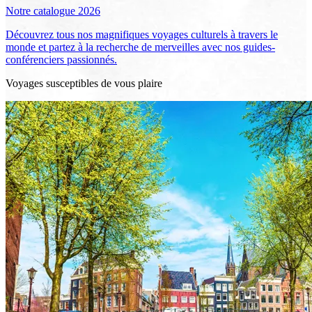
Notre catalogue 2026
Découvrez tous nos magnifiques voyages culturels à travers le
monde et partez à la recherche de merveilles avec nos guides-
conférenciers passionnés.
Voyages susceptibles de vous plaire