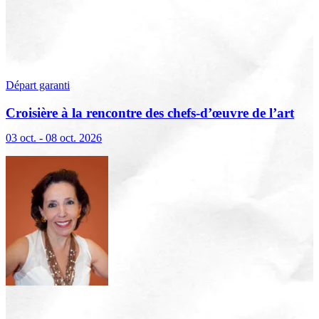
Départ garanti
Croisière à la rencontre des chefs-d’œuvre de l’art
flamand et hollandais (excursions incluses)
03 oct. - 08 oct. 2026