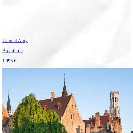
Laurent
Abry
À partir de
1 995 €
Voir le voyage