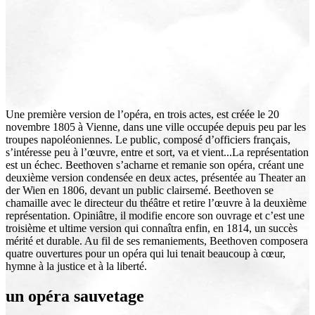
Une première version de l’opéra, en trois actes, est créée le 20
novembre 1805 à Vienne, dans une ville occupée depuis peu par les
troupes napoléoniennes. Le public, composé d’officiers français,
s’intéresse peu à l’œuvre, entre et sort, va et vient...La représentation
est un échec. Beethoven s’acharne et remanie son opéra, créant une
deuxième version condensée en deux actes, présentée au Theater an
der Wien en 1806, devant un public clairsemé. Beethoven se
chamaille avec le directeur du théâtre et retire l’œuvre à la deuxième
représentation. Opiniâtre, il modifie encore son ouvrage et c’est une
troisième et ultime version qui connaîtra enfin, en 1814, un succès
mérité et durable. Au fil de ses remaniements, Beethoven composera
quatre ouvertures pour un opéra qui lui tenait beaucoup à cœur,
hymne à la justice et à la liberté.
un opéra sauvetage