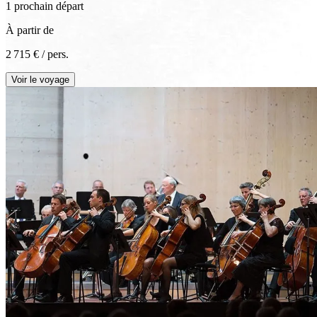
1
prochain
départ
À partir de
2 715 €
/ pers.
Voir le voyage