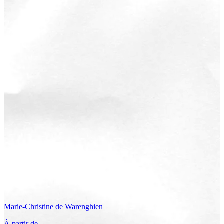
Marie-Christine
de Warenghien
À partir de