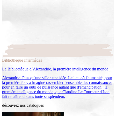
Bibliothèque Intermèdes
La Bibliothèque d’Alexandrie, la première intelligence du monde
Alexandrie. Plus qu'une ville : une idée. Le lieu où l'humanité, pour
la première fois, a imaginé rassembler l'ensemble des connaissances
pour en faire un outil de puissance autant que d'émancipation : la
première intelligence du monde, que Claudine Le Tourneur d'Ison
fait renaître ici dans toute sa splendeur.
découvrez nos catalogues