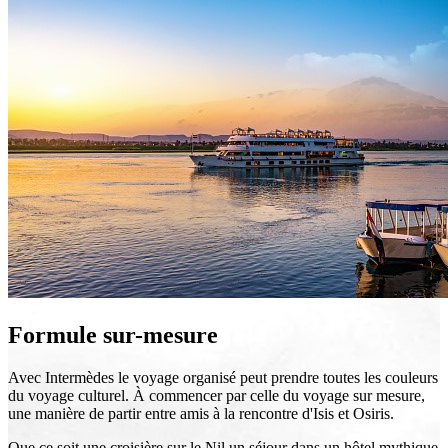
Formule sur-mesure
Avec Intermèdes le voyage organisé peut prendre toutes les couleurs
du voyage culturel. À commencer par celle du voyage sur mesure,
une manière de partir entre amis à la rencontre d'Isis et Osiris.
Que ce soit une croisière sur le Nil un séjour dans un hôtel mythique