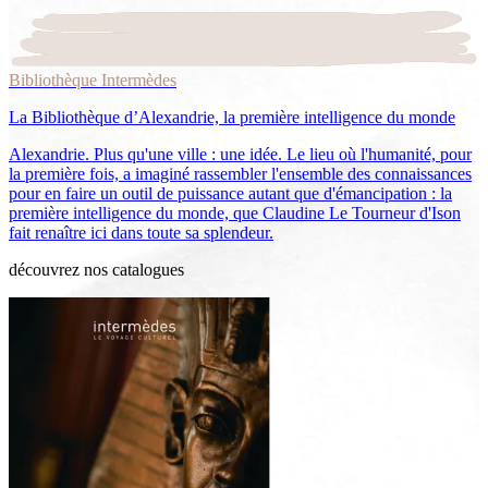
Bibliothèque Intermèdes
La Bibliothèque d’Alexandrie, la première intelligence du monde
Alexandrie. Plus qu'une ville : une idée. Le lieu où l'humanité, pour
la première fois, a imaginé rassembler l'ensemble des connaissances
pour en faire un outil de puissance autant que d'émancipation : la
première intelligence du monde, que Claudine Le Tourneur d'Ison
fait renaître ici dans toute sa splendeur.
découvrez nos catalogues