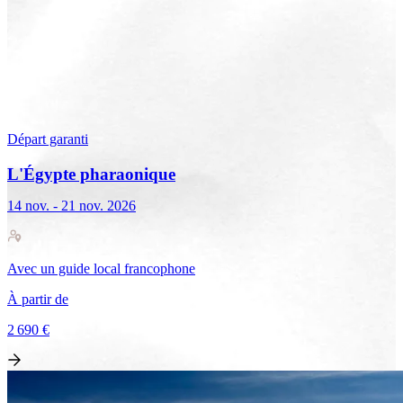
Départ garanti
L'Égypte pharaonique
14 nov. - 21 nov. 2026
Avec
un guide local francophone
À partir de
2 690 €
Voir le voyage