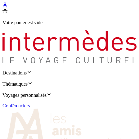
Votre panier est vide
Destinations
Thématiques
Voyages personnalisés
Conférenciers