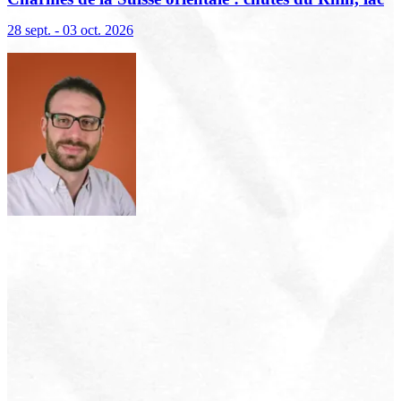
de Constance et Liechtenstein
28 sept. - 03 oct. 2026