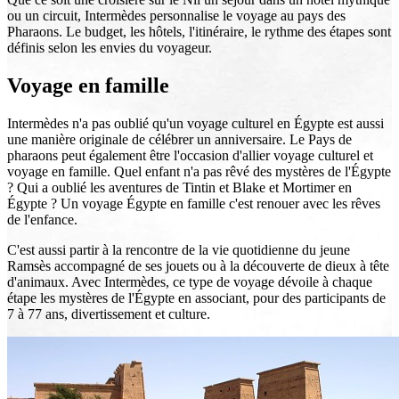
ou un circuit, Intermèdes personnalise le voyage au pays des
Pharaons. Le budget, les hôtels, l'itinéraire, le rythme des étapes sont
définis selon les envies du voyageur.
Voyage en famille
Intermèdes n'a pas oublié qu'un voyage culturel en Égypte est aussi
une manière originale de célébrer un anniversaire. Le Pays de
pharaons peut également être l'occasion d'allier voyage culturel et
voyage en famille. Quel enfant n'a pas rêvé des mystères de l'Égypte
? Qui a oublié les aventures de Tintin et Blake et Mortimer en
Égypte ? Un voyage Égypte en famille c'est renouer avec les rêves
de l'enfance.
C'est aussi partir à la rencontre de la vie quotidienne du jeune
Ramsès accompagné de ses jouets ou à la découverte de dieux à tête
d'animaux. Avec Intermèdes, ce type de voyage dévoile à chaque
étape les mystères de l'Égypte en associant, pour des participants de
7 à 77 ans, divertissement et culture.