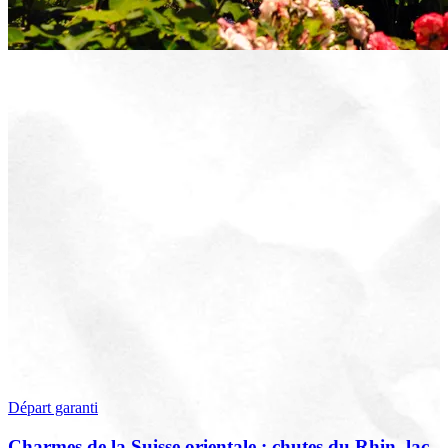
Départ garanti
Charmes de la Suisse orientale : chutes du Rhin, lac