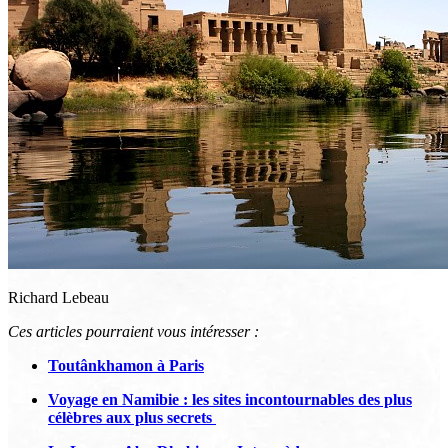
Richard Lebeau
Ces articles pourraient vous intéresser :
Toutânkhamon à Paris
Voyage en Namibie : les sites incontournables des plus
célèbres aux plus secrets