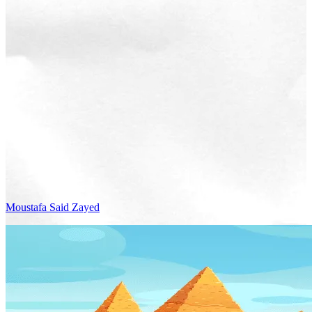
Moustafa Said
Zayed
Voir le voyage