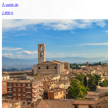
À partir de
2 890 €
Voir le voyage