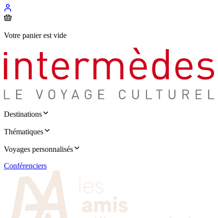
Votre panier est vide
Destinations
Thématiques
Voyages personnalisés
Conférenciers