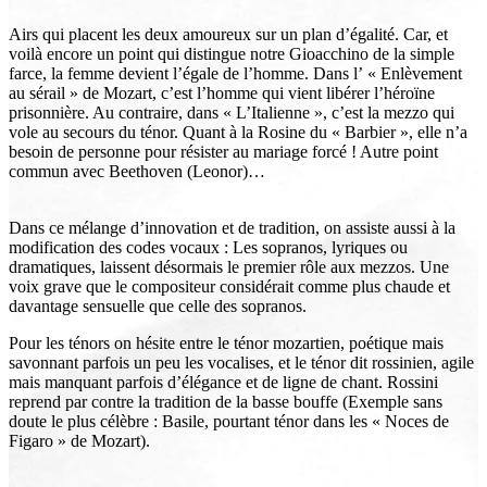
Airs qui placent les deux amoureux sur un plan d’égalité. Car, et
voilà encore un point qui distingue notre Gioacchino de la simple
farce, la femme devient l’égale de l’homme. Dans l’ « Enlèvement
au sérail » de Mozart, c’est l’homme qui vient libérer l’héroïne
prisonnière. Au contraire, dans « L’Italienne », c’est la mezzo qui
vole au secours du ténor. Quant à la Rosine du « Barbier », elle n’a
besoin de personne pour résister au mariage forcé ! Autre point
commun avec Beethoven (Leonor)…
Dans ce mélange d’innovation et de tradition, on assiste aussi à la
modification des codes vocaux : Les sopranos, lyriques ou
dramatiques, laissent désormais le premier rôle aux mezzos. Une
voix grave que le compositeur considérait comme plus chaude et
davantage sensuelle que celle des sopranos.
Pour les ténors on hésite entre le ténor mozartien, poétique mais
savonnant parfois un peu les vocalises, et le ténor dit rossinien, agile
mais manquant parfois d’élégance et de ligne de chant. Rossini
reprend par contre la tradition de la basse bouffe (Exemple sans
doute le plus célèbre : Basile, pourtant ténor dans les « Noces de
Figaro » de Mozart).