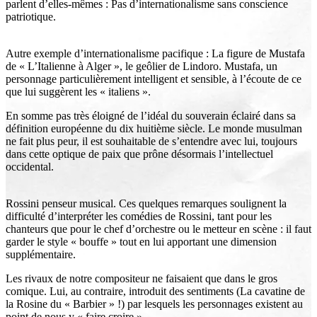
parlent d’elles-mêmes : Pas d’internationalisme sans conscience
patriotique.
Autre exemple d’internationalisme pacifique : La figure de Mustafa
de « L’Italienne à Alger », le geôlier de Lindoro. Mustafa, un
personnage particulièrement intelligent et sensible, à l’écoute de ce
que lui suggèrent les « italiens ».
En somme pas très éloigné de l’idéal du souverain éclairé dans sa
définition européenne du dix huitième siècle. Le monde musulman
ne fait plus peur, il est souhaitable de s’entendre avec lui, toujours
dans cette optique de paix que prône désormais l’intellectuel
occidental.
Rossini penseur musical. Ces quelques remarques soulignent la
difficulté d’interpréter les comédies de Rossini, tant pour les
chanteurs que pour le chef d’orchestre ou le metteur en scène : il faut
garder le style « bouffe » tout en lui apportant une dimension
supplémentaire.
Les rivaux de notre compositeur ne faisaient que dans le gros
comique. Lui, au contraire, introduit des sentiments (La cavatine de
la Rosine du « Barbier » !) par lesquels les personnages existent au
point de nous y « faire croire ».