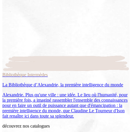
Bibliothèque Intermèdes
La Bibliothèque d’Alexandrie, la première intelligence du monde
Alexandrie. Plus qu'une ville : une idée. Le lieu où l'humanité, pour
la première fois, a imaginé rassembler l'ensemble des connaissances
pour en faire un outil de puissance autant que d'émancipation : la
première intelligence du monde, que Claudine Le Tourneur d'Ison
fait renaître ici dans toute sa splendeur.
découvrez nos catalogues