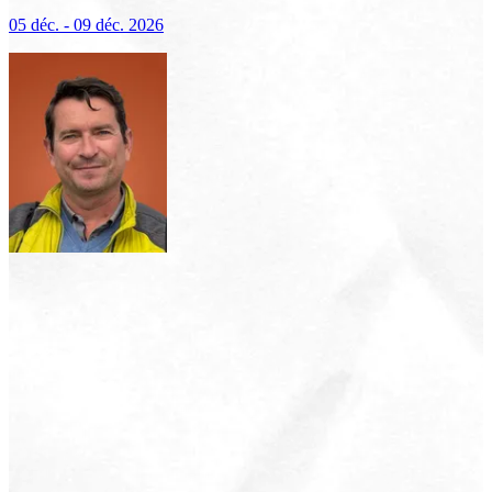
(excursions incluses)
05 déc. - 09 déc. 2026