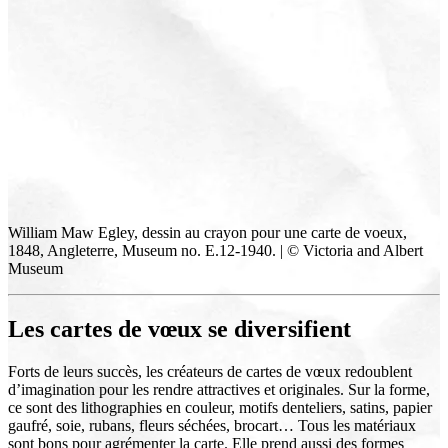
William Maw Egley, dessin au crayon pour une carte de voeux,
1848, Angleterre, Museum no. E.12-1940. | © Victoria and Albert
Museum
Les cartes de vœux se diversifient
Forts de leurs succès, les créateurs de cartes de vœux redoublent
d’imagination pour les rendre attractives et originales. Sur la forme,
ce sont des lithographies en couleur, motifs denteliers, satins, papier
gaufré, soie, rubans, fleurs séchées, brocart… Tous les matériaux
sont bons pour agrémenter la carte. Elle prend aussi des formes