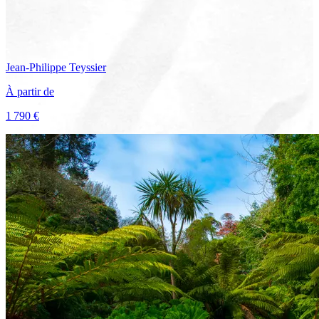
Jean-Philippe
Teyssier
À partir de
1 790 €
Voir le voyage