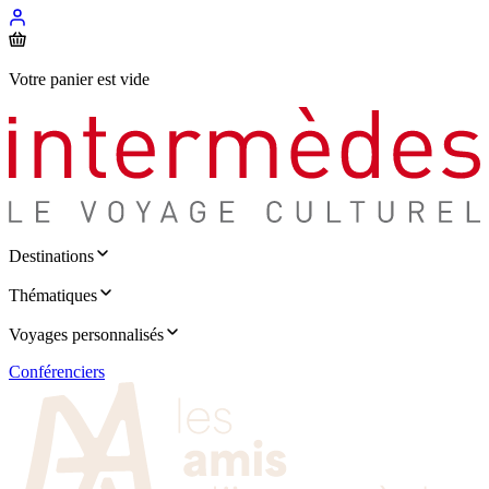
Votre panier est vide
Destinations
Thématiques
Voyages personnalisés
Conférenciers