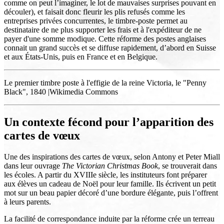
comme on peut l’imaginer, le lot de mauvaises surprises pouvant en
découler), et faisait donc fleurir les plis refusés comme les
entreprises privées concurrentes, le timbre-poste permet au
destinataire de ne plus supporter les frais et à l'expéditeur de ne
payer d'une somme modique. Cette réforme des postes anglaises
connait un grand succès et se diffuse rapidement, d’abord en Suisse
et aux États-Unis, puis en France et en Belgique.
Le premier timbre poste à l'effigie de la reine Victoria, le "Penny
Black", 1840 |Wikimedia Commons
Un contexte fécond pour l’apparition des
cartes de vœux
Une des inspirations des cartes de vœux, selon Antony et Peter Miall
dans leur ouvrage
The Victorian Christmas Book
, se trouverait dans
les écoles. A partir du XVIIIe siècle, les instituteurs font préparer
aux élèves un cadeau de Noël pour leur famille. Ils écrivent un petit
mot sur un beau papier décoré d’une bordure élégante, puis l’offrent
à leurs parents.
La facilité de correspondance induite par la réforme crée un terreau