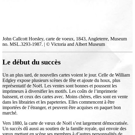
John Callcott Horsley, carte de voeux, 1843, Angleterre, Museum
no. MSL.3293-1987. | © Victoria and Albert Museum
Le début du succès
Un an plus tard, de nouvelles cartes voient le jour. Celle de William
Edgley expose plusieurs scènes de fête et ajoute du houx, plus
représentatif de Noël. Les ventes sont bonnes et poussent les
imprimeurs à diversifier les motifs. Les coûts de l’imprimerie
baissent, et ceux des cartes avec. Moins chères, elles sont en vente
dans les librairies et les papeteries. Elles commencent à être
importées de l’étranger, et peuvent être acquises en paquet bon
marché.
Vers 1880, la carte de vœux de Noël s’est largement démocratisée.
Un succès dû aussi au soutien de la famille royale, qui envoie des
vœux mettant en scène ses membres à d’autres personnalités de