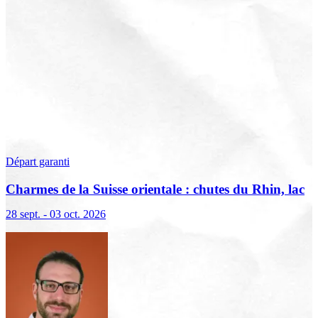
Départ garanti
Charmes de la Suisse orientale : chutes du Rhin, lac
de Constance et Liechtenstein
28 sept. - 03 oct. 2026