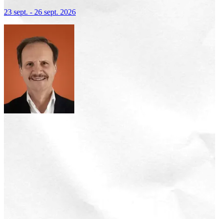
23 sept. - 26 sept. 2026