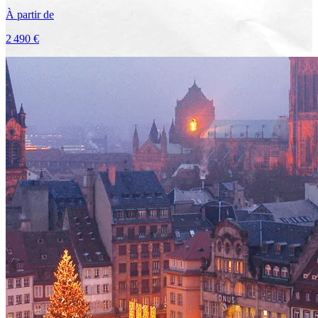
À partir de
2 490 €
Voir le voyage