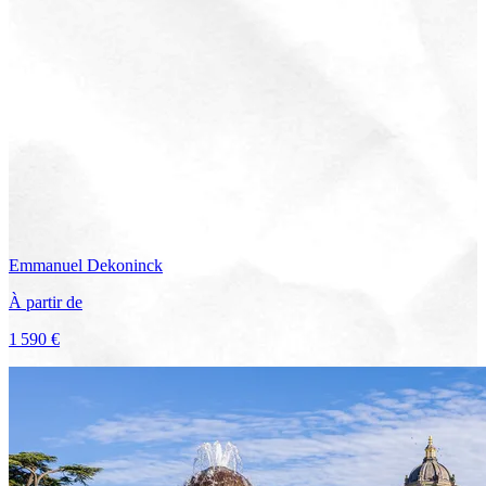
Emmanuel
Dekoninck
À partir de
1 590 €
Voir le voyage