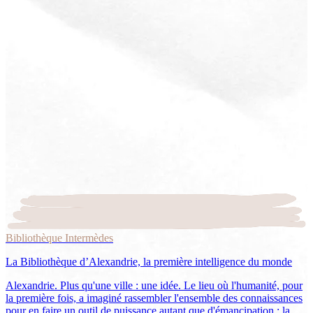
Bibliothèque Intermèdes
La Bibliothèque d’Alexandrie, la première intelligence du monde
Alexandrie. Plus qu'une ville : une idée. Le lieu où l'humanité, pour
la première fois, a imaginé rassembler l'ensemble des connaissances
pour en faire un outil de puissance autant que d'émancipation : la