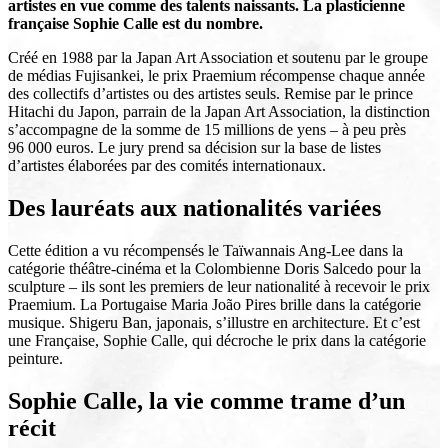
artistes en vue comme des talents naissants. La plasticienne
française Sophie Calle est du nombre.
Créé en 1988 par la Japan Art Association et soutenu par le groupe
de médias Fujisankei, le prix Praemium récompense chaque année
des collectifs d’artistes ou des artistes seuls. Remise par le prince
Hitachi du Japon, parrain de la Japan Art Association, la distinction
s’accompagne de la somme de 15 millions de yens – à peu près
96 000 euros. Le jury prend sa décision sur la base de listes
d’artistes élaborées par des comités internationaux.
Des lauréats aux nationalités variées
Cette édition a vu récompensés le Taïwannais Ang-Lee dans la
catégorie théâtre-cinéma et la Colombienne Doris Salcedo pour la
sculpture – ils sont les premiers de leur nationalité à recevoir le prix
Praemium. La Portugaise Maria João Pires brille dans la catégorie
musique. Shigeru Ban, japonais, s’illustre en architecture. Et c’est
une Française, Sophie Calle, qui décroche le prix dans la catégorie
peinture.
Sophie Calle, la vie comme trame d’un
récit