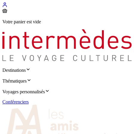
Votre panier est vide
Destinations
Thématiques
Voyages personnalisés
Conférenciers