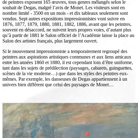
de peintres exposent 165 œuvres, tous genres mélangés selon le
souhait de Degas, malgré l’avis de Monet. Les visiteurs sont en
nombre limité - 3500 en un mois - et dix tableaux seulement sont
vendus. Sept autres expositions impressionnistes vont suivre en
1876, 1877, 1879, 1880, 1881, 1882, 1886, avant que les peintres,
souvent en désaccord, ne suivent leurs propres voies, d’autant plus
qu’à partir de 1881 le Salon officiel de l’Académie laisse la place au
Salon des artistes français, plus largement ouvert.
Si le mouvement impressionniste a temporairement regroupé des
peintres aux aspirations artistiques communes et aux liens amicaux
entre les années 1860 et 1880, il est cependant loin d’être uniforme,
tant dans les sujets de prédilection (paysages, cabarets, guinguettes,
scènes de la vie moderne…) que dans les styles des peintres eux-
mêmes. Par exemple, les danseuses de Degas appartiennent à un
univers bien différent que celui des paysages de Monet…