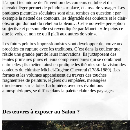
L’apport technique de l’invention des couleurs en tube et du
chevalet léger permet de peindre sur place, et aussi de voyager. Les
pratiques picturales séculaires sont ainsi remises en question : par
exemple la netteté des contours, les dégradés des couleurs et le clair-
obscur qui donnait du relief au tableau… Cette nouvelle perception
subjective et personnelle est revendiquée par Manet : « Je peins ce
que je vois, et non ce qu'il plaît aux autres de voir ».
Les futurs peintres impressionnistes vont développer de nouveaux
procédés en rupture avec les traditions. C’est dans la couleur que
réside une grande part de leurs innovations. Ils juxtaposent des
teintes primaires pures et leurs complémentaires qui se combinent
entre elles ; ils mettent ainsi en pratique les théories sur la vision des
couleurs du chimiste Michel-Eugène Chevreul (1786-1889). Les
formes et les volumes apparaissent au travers des touches
fragmentées de peinture, légères ou empâtées, mélangées
directement sur la toile. La lumière, avec ses évolutions
atmosphériques, se diffuse dans la palette claire des paysages.
Des œuvres à exposer au Salon ?