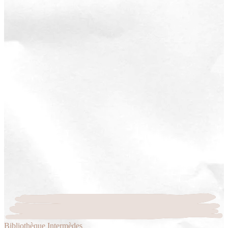
Bibliothèque Intermèdes