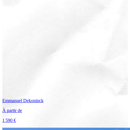
Emmanuel
Dekoninck
À partir de
1 590 €