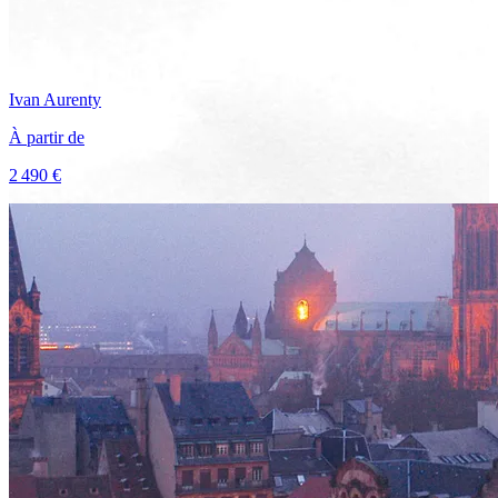
Ivan
Aurenty
À partir de
2 490 €
Voir le voyage