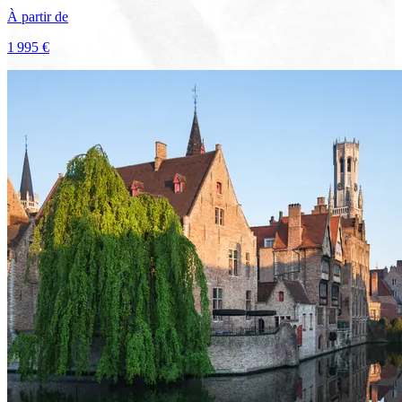
À partir de
1 995 €
Voir le voyage