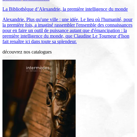
La Bibliothèque d’Alexandrie, la première intelligence du monde
Alexandrie. Plus qu'une ville : une idée. Le lieu où l'humanité, pour
la première fois, a imaginé rassembler l'ensemble des connaissances
pour en faire un outil de puissance autant que d'émancipation : la
première intelligence du monde, que Claudine Le Tourneur d'Ison
fait renaître ici dans toute sa splendeur.
découvrez nos catalogues