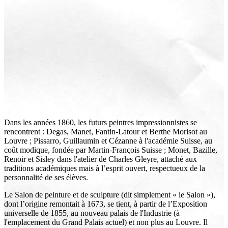
Dans les années 1860, les futurs peintres impressionnistes se
rencontrent : Degas, Manet, Fantin-Latour et Berthe Morisot au
Louvre ; Pissarro, Guillaumin et Cézanne à l'académie Suisse, au
coût modique, fondée par Martin-François Suisse ; Monet, Bazille,
Renoir et Sisley dans l'atelier de Charles Gleyre, attaché aux
traditions académiques mais à l’esprit ouvert, respectueux de la
personnalité de ses élèves.
Le Salon de peinture et de sculpture (dit simplement « le Salon »),
dont l’origine remontait à 1673, se tient, à partir de l’Exposition
universelle de 1855, au nouveau palais de l'Industrie (à
l'emplacement du Grand Palais actuel) et non plus au Louvre. Il