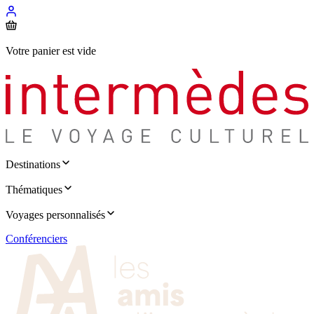
Votre panier est vide
Destinations
Thématiques
Voyages personnalisés
Conférenciers