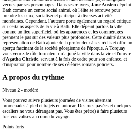
vécues par ses personnages. Dans ses œuvres,
Jane Austen
dépeint
Bath comme un centre social animé, où l'élite se retrouve pour
prendre les eaux, socialiser et participer à diverses activités
mondaines. Cependant, l’auteure porte également un regard critique
sur certains aspects de la vie à Bath. Elle dépeint parfois la ville
comme un lieu superficiel, où les apparences et les commérages
prennent le pas sur des valeurs plus profondes. Cette dualité dans sa
représentation de Bath ajoute de la profondeur à ses récits et offre un
aperçu fascinant de la société géorgienne de l'époque. A Torquay
vous verrez le rôle formateur qu’a joué la ville dans la vie et l'œuvre
d'
Agatha Christie
, servant à la fois de cadre pour son enfance, et
d'inspiration pour nombre de ses célèbres romans policiers.
A propos du rythme
Niveau 2 - modéré
Vous pouvez suivre plusieurs journées de visites alternant
promenades à pied et trajets en autocar. Des rues pavées et quelques
escaliers ne vous dérangent pas. Vous êtes prêt(e) à faire plusieurs
fois vos valises au cours du voyage.
Points forts