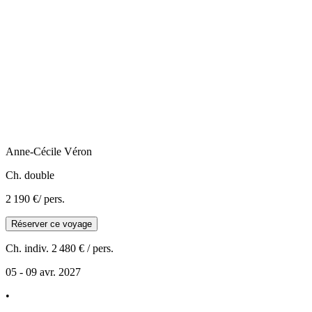
Anne-Cécile
Véron
Ch. double
2 190 €
/ pers.
Réserver ce voyage
Ch. indiv.
2 480 €
/ pers.
05 - 09 avr. 2027
•