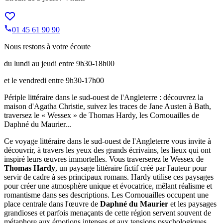
01 45 61 90 90
Nous restons à votre écoute
du lundi au jeudi entre 9h30-18h00
et le vendredi entre 9h30-17h00
Périple littéraire dans le sud-ouest de l'Angleterre : découvrez la
maison d'Agatha Christie, suivez les traces de Jane Austen à Bath,
traversez le « Wessex » de Thomas Hardy, les Cornouailles de
Daphné du Maurier...
Ce voyage littéraire dans le sud-ouest de l'Angleterre vous invite à
découvrir, à travers les yeux des grands écrivains, les lieux qui ont
inspiré leurs œuvres immortelles. Vous traverserez le Wessex de
Thomas Hardy
, un paysage littéraire fictif créé par l'auteur pour
servir de cadre à ses principaux romans. Hardy utilise ces paysages
pour créer une atmosphère unique et évocatrice, mêlant réalisme et
romantisme dans ses descriptions. Les Cornouailles occupent une
place centrale dans l'œuvre de
Daphné du Maurier
et les paysages
grandioses et parfois menaçants de cette région servent souvent de
métaphore aux émotions intenses et aux tensions psychologiques