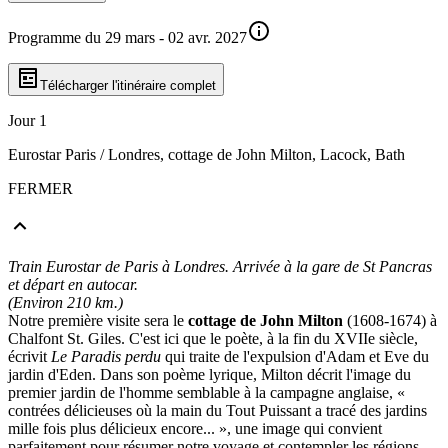
Programme du 29 mars - 02 avr. 2027
Télécharger l'itinéraire complet
Jour 1
Eurostar Paris / Londres, cottage de John Milton, Lacock, Bath
FERMER
Train Eurostar de Paris à Londres. Arrivée à la gare de St Pancras
et départ en autocar.
(Environ 210 km.)
Notre première visite sera le
cottage de John Milton
(1608-1674) à
Chalfont St. Giles. C'est ici que le poète, à la fin du XVIIe siècle,
écrivit
Le Paradis perdu
qui traite de l'expulsion d'Adam et Eve du
jardin d'Eden. Dans son poème lyrique, Milton décrit l'image du
premier jardin de l'homme semblable à la campagne anglaise, «
contrées délicieuses où la main du Tout Puissant a tracé des jardins
mille fois plus délicieux encore... », une image qui convient
parfaitement pour résumer notre voyage et contempler les régions