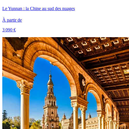
Le Yunnan : la Chine au sud des nuages
À partir de
3 090 €
Voir le voyage