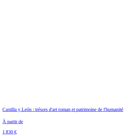
Castilla y León : trésors d'art roman et patrimoine de l'humanité
À partir de
1 830 €