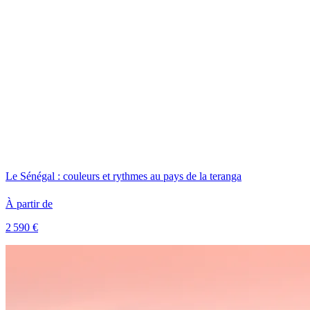
Le Sénégal : couleurs et rythmes au pays de la teranga
À partir de
2 590 €
Voir le voyage