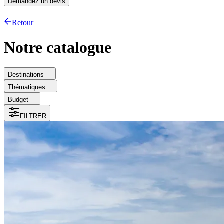
Demandez un devis
Retour
Notre catalogue
Destinations
Thématiques
Budget
FILTRER