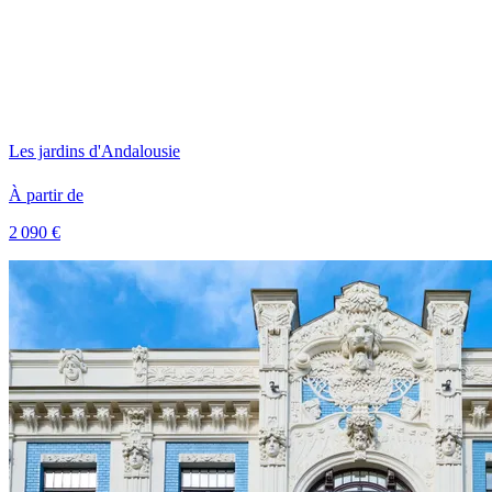
Les jardins d'Andalousie
À partir de
2 090 €
Voir le voyage