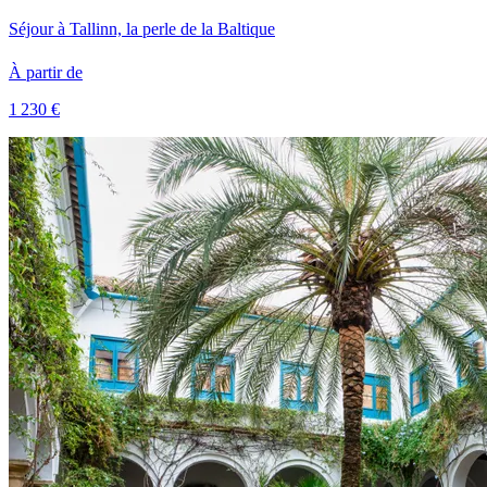
Séjour à Tallinn, la perle de la Baltique
À partir de
1 230 €
Voir le voyage