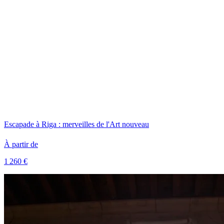
Escapade à Riga : merveilles de l'Art nouveau
À partir de
1 260 €
Voir le voyage