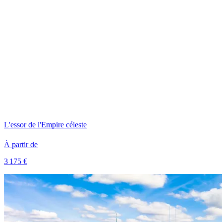
L'essor de l'Empire céleste
À partir de
3 175 €
Voir le voyage