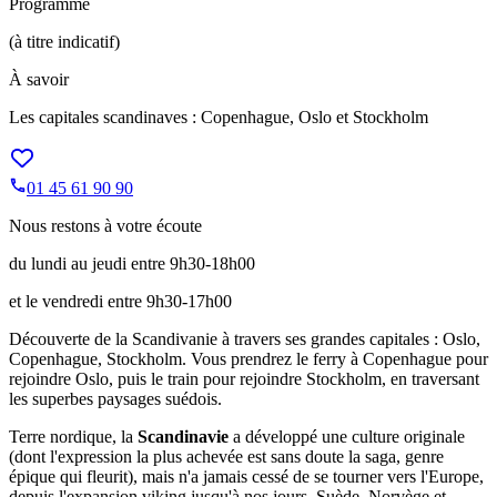
Programme
(à titre indicatif)
À savoir
Les capitales scandinaves : Copenhague, Oslo et Stockholm
01 45 61 90 90
Nous restons à votre écoute
du lundi au jeudi entre 9h30-18h00
et le vendredi entre 9h30-17h00
Découverte de la Scandivanie à travers ses grandes capitales : Oslo,
Copenhague, Stockholm. Vous prendrez le ferry à Copenhague pour
rejoindre Oslo, puis le train pour rejoindre Stockholm, en traversant
les superbes paysages suédois.
Terre nordique, la
Scandinavie
a développé une culture originale
(dont l'expression la plus achevée est sans doute la saga, genre
épique qui fleurit), mais n'a jamais cessé de se tourner vers l'Europe,
depuis l'expansion viking jusqu'à nos jours. Suède, Norvège et