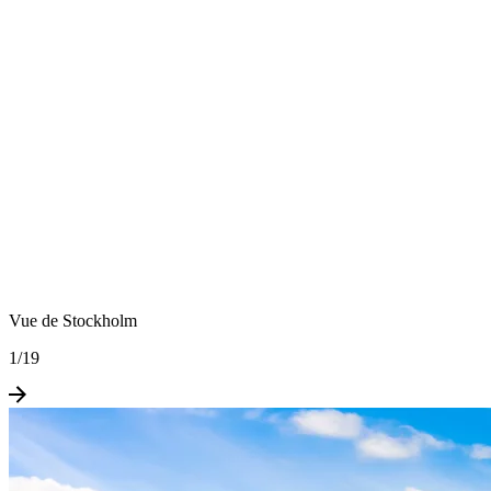
Vue de Stockholm
1
/
19