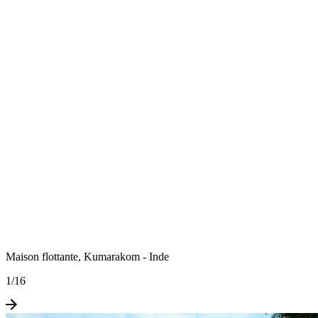
Maison flottante, Kumarakom - Inde
1
/
16