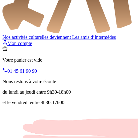
Nos activités culturelles deviennent
Les amis d’Intermèdes
Mon compte
Votre panier est vide
01 45 61 90 90
Nous restons à votre écoute
du lundi au jeudi entre 9h30-18h00
et le vendredi entre 9h30-17h00