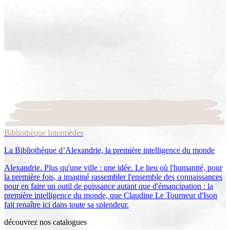
Bibliothèque Intermèdes
La Bibliothèque d’Alexandrie, la première intelligence du monde
Alexandrie. Plus qu'une ville : une idée. Le lieu où l'humanité, pour
la première fois, a imaginé rassembler l'ensemble des connaissances
pour en faire un outil de puissance autant que d'émancipation : la
première intelligence du monde, que Claudine Le Tourneur d'Ison
fait renaître ici dans toute sa splendeur.
découvrez nos catalogues