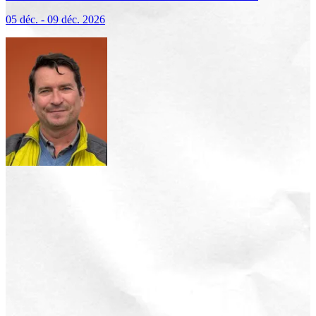
(excursions incluses)
05 déc. - 09 déc. 2026