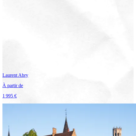
Laurent
Abry
À partir de
1 995 €
Voir le voyage