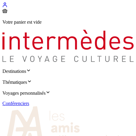
Votre panier est vide
Destinations
Thématiques
Voyages personnalisés
Conférenciers