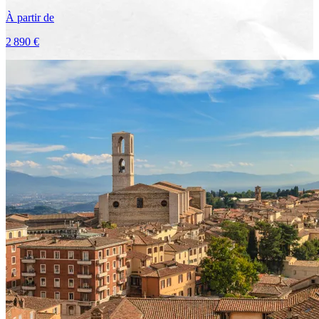
À partir de
2 890 €
Voir le voyage