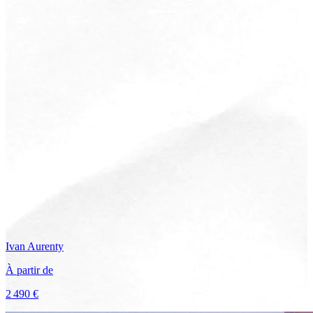
Ivan
Aurenty
À partir de
2 490 €